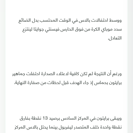
ووسط احتفالات بالاس في الوقت المحتسب بدل الضائع
سدد موباي الكرة من فوق الحارس فيسنتي جوايتا لينتزع
التعادل.
ورغم أن النتيجة لم تكن كافية لاعتلاء الصدارة احتفلت جماهير
برايتون بحماس إذ جاء الهدف قبل لحظات من صفارة النهاية.
ويبقى برايتون في المركز السادس برصيد 13 نقطة بفارق
نقطة واحدة خلف المتصدر ليفربول بينما يحتل بالاس المركز