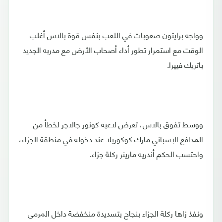
وواجه برايتون صعوبات في اللعب بنفس قوة بالاس أغلب
الوقت مع استمرار تطور أداء أصحاب الأرض مع مدربه الجديد
باتريك فييرا.
ووسط تفوق بالاس، تعرض لاعبه كونور جالاجر لخطأ من
المدافع الإسباني مارك كوكوريلا عند دخوله في منطقة الجزاء،
واحتسب الحكم أندريه مارينر ركلة جزاء.
ونفذ زاها ركلة الجزاء بنجاح بتسديدة منخفضة داخل المرمى