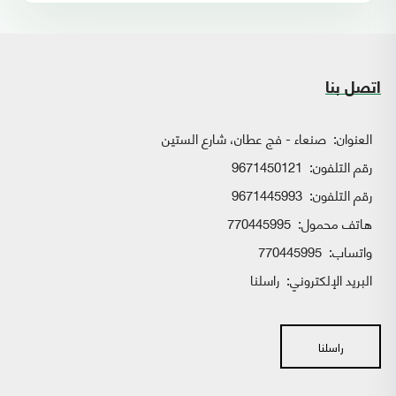
اتصل بنا
العنوان:
صنعاء - فج عطان، شارع الستين
رقم التلفون:
9671450121
رقم التلفون:
9671445993
هاتف محمول:
770445995
واتساب:
770445995
البريد الإلكتروني:
راسلنا
راسلنا