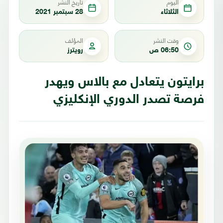
اليوم
تاريخ النشر
الثلاثاء
28 سبتمبر 2021
وقت النشر
المؤلف
06:50 ص
رويترز
برايتون يتعادل مع بالاس ويهدر
فرصة تصدر الدوري الإنكليزي