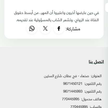
في حين عارضها آخرون واعتبروا أن المهر، من أبسط حقوق
الفتاة عند الزواج، وتشعر الشاب بالمسؤولية عند تقديمه.
مشاركة:
اتصل بنا
العنوان:
صنعاء - فج عطان، شارع الستين
رقم التلفون:
9671450121
رقم التلفون:
9671445993
هاتف محمول:
770445995
واتساب:
770445995