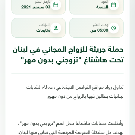
اليوم
تاريخ النشر
الجمعة
03 سبتمبر 2021
وقت النشر
المؤلف
05:06 ص
متابعات
حملة جريئة للزواج المجاني في لبنان
تحت هاشتاغ "تزوجني بدون مهر"
تداول رواد مواقع التواصل الاجتماعي، حملة، لشابات
لبنانيات يطالبن فيها بالزواج من دون مهور.
وأطلقت حسابات هاشتاغا حمل اسم "تزوجني بدون مهر"،
بهدف حل مشكلة العنوسة المرتفعة التي تعاني منها لبنان،