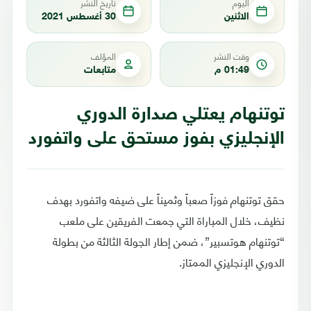
اليوم
تاريخ النشر
الاثنين
30 أغسطس 2021
وقت النشر
المؤلف
01:49 م
متابعات
توتنهام يعتلي صدارة الدوري
الإنجليزي بفوز مستحق على واتفورد
حقق توتنهام فوزاً صعباً وثميناً على ضيفه واتفورد بهدف
نظيف، خلال المباراة التي جمعت الفريقين على ملعب
“توتنهام هوتسبير”، ضمن إطار الجولة الثالثة من بطولة
الدوري الإنجليزي الممتاز.