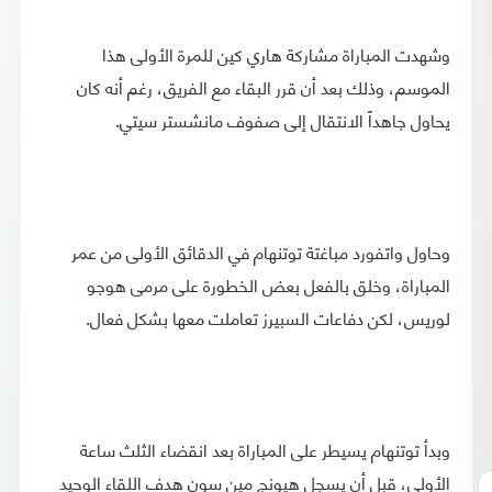
وشهدت المباراة مشاركة هاري كين للمرة الأولى هذا
الموسم، وذلك بعد أن قرر البقاء مع الفريق، رغم أنه كان
يحاول جاهداً الانتقال إلى صفوف مانشستر سيتي.
وحاول واتفورد مباغتة توتنهام في الدقائق الأولى من عمر
المباراة، وخلق بالفعل بعض الخطورة على مرمى هوجو
لوريس، لكن دفاعات السبيرز تعاملت معها بشكل فعال.
وبدأ توتنهام يسيطر على المباراة بعد انقضاء الثلث ساعة
الأولى، قبل أن يسجل هيونج مين سون هدف اللقاء الوحيد