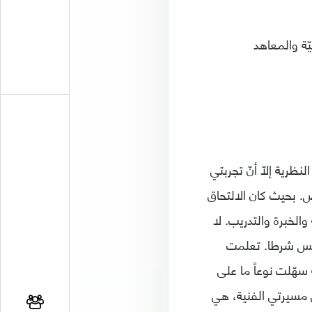
ّة والمعاهد
رية إلاّ أنّ تجربتي
 بحيث كان الالتحاق
لخبرة والتدريب. لا
 ليس شرطا. تعلمت
 سهّلت نوعاً ما على
ي مسيرتي الفنية، هي