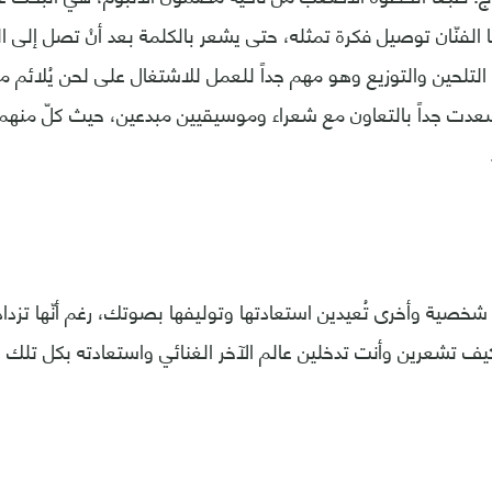
الفنّان توصيل فكرة تمثله، حتى يشعر بالكلمة بعد أنْ تصل إلى ا
 التلحين والتوزيع وهو مهم جداً للعمل للاشتغال على لحن يُلائم
عدت جداً بالتعاون مع شعراء وموسيقيين مبدعين، حيث كلّ منهم
شخصية وأخرى تُعيدين استعادتها وتوليفها بصوتك، رغم أنّها تزداد 
 كيف تشعرين وأنت تدخلين عالم الآخر الغنائي واستعادته بكل تلك 