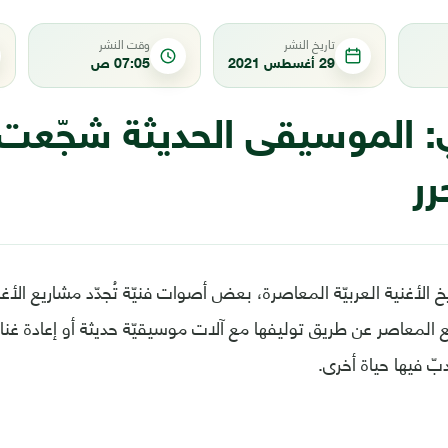
تاريخ النشر
وقت النشر
29 أغسطس 2021
07:05 ص
: الموسيقى الحديثة شجّعت 
رر
يخ الأغنية العربيّة المعاصرة، بعض أصوات فنيّة تُجدّد مشاريع الأغني
 المعاصر عن طريق توليفها مع آلات موسيقيّة حديثة أو إعادة غنائه
ّ فيها حياة أخرى.