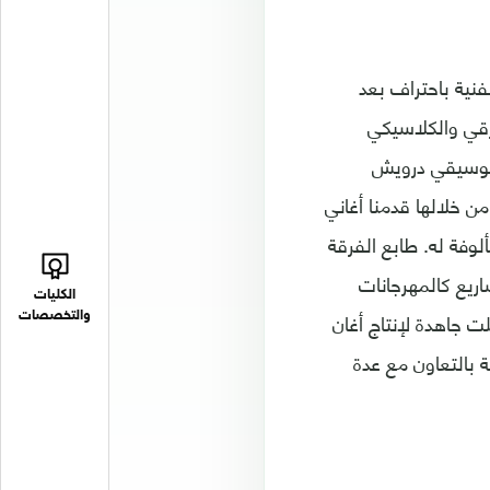
فنية باحتراف بعد
رقي والكلاسيكي
20 تعرفت على زوجي الموسيقي درويش
ن خلالها قدمنا أغاني
فة له. طابع الفرقة
اريع كالمهرجانات
الكليات
ت جاهدة لإنتاج أغان
والتخصصات
بالتعاون مع عدة