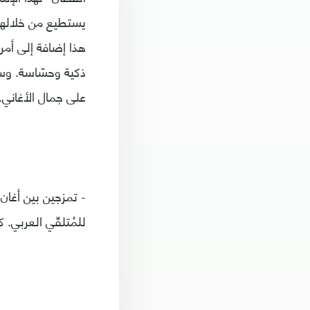
يستطيع من خلالها 
هذا إضافة إلى أمر
ذكية وحسّاسة. وس
على جمال الأغاني.
- تمزجين بين أغان 
للمُتلقّي العربي.