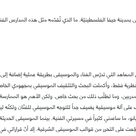
مدينة حيفا الفلسطينيّة. ما الذي تُقدّمه مثل هذه المدارس الفني
لمعاهد التي تدرّس الغناء والموسيقى بطريقة عملية إضافة إلى النظ
نظرية فقط، وأكملت البحث والتثقيف الموسيقي بمجهودي الخاص.
دربين، وما تطلّب ذلك من بحث خاص. ولكن الأهم هو الممارسة وا
عزف على آلة موسيقية يضيف جداً للتوجه الموسيقي للفنّان ولكنّه
انو، ما ساعدني كثيراً في مسيرتي الفنية. بينما الموسيقى الحديثة
جّعت على التحرر من قوالب الموسيقى الشرقية. إلا أنّ قراراتي ف