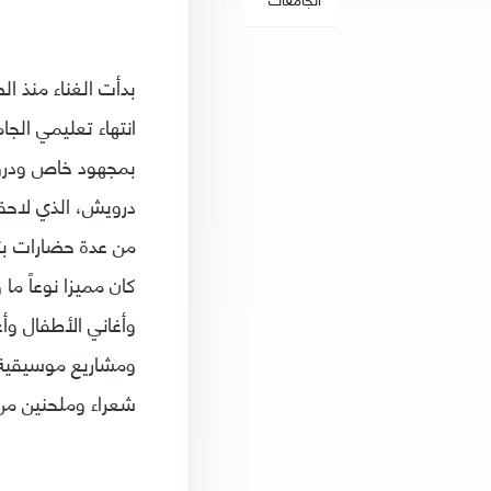
بدأت الغناء منذ ا
انتهاء تعليمي ال
درويش، الذي لاحقا
من عدة حضارات بت
كان مميزا نوعاً م
وأغاني الأطفال وأ
ومشاريع موسيقية 
شعراء وملحنين من