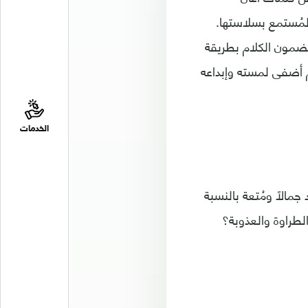
لمُستمع بسلاستها.
 مضمون الكلام بطريقة
 أضفى لمسته وإبداعه
الخدمات
جمالاً ومُتعة بالنسبة
الطراوة والعذوبة؟