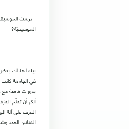
- درست الموسيقى ب
الموسيقيّة؟
بينما هنالك بعض ا
في الجامعة كانت 
بدورات خاصة مع م
أنكر أنّ تعلّم ال
العزف على آلة البي
الفنانين الجدد وش