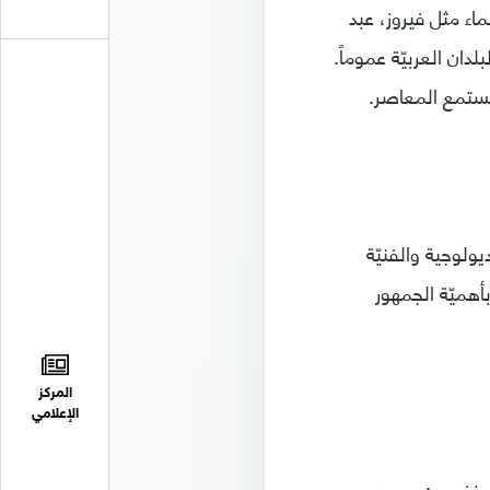
ماء مثل فيروز، عبد
دان العربيّة عموماً.
لمستمع المعاصر.
يولوجية والفنيّة
أهميّة الجمهور
المركز
الإعلامي
أل نفسي: من هو