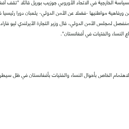
سياسة الخارجية في الاتحاد الأوروبي جوزيب بوريل قائلا "تقف أفغ
 ورفاهية مواطنيها -فضلا عن الأمن الدولي- يلعبان دورا رئيسيا 
منفصل لمجلس الأمن الدولي، قال وزير التجارة الأيرلندي ليو فارادك
النساء والفتيات في أفغانستان".
اهتمام الخاص بأحوال النساء والفتيات بأفغانستان في ظل سيطرة