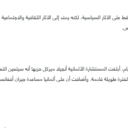
ط على الآثار السياسية، لكنه يمتد إلى الآثار الثقافية والاجتماعي
ص.
م، أبلغت المستشارة الألمانية أنجيلا ميركل حزبها أنه سيتعين ال
 لفترة طويلة قادمة. وأضافت أن على ألمانيا مساعدة جيران أفغانس