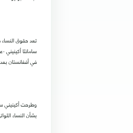
تعد حقوق النساء ف
سامانثا أكينيني -
في أفغانستان بعد 
وطرحت أكينيني سؤ
بشأن النساء اللوا