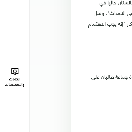
انستان حاليا في
في الأحداث". وقبل
ار "إنه يجب الاهتمام
 جماعة طالبان على
الكليات
والتخصصات