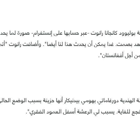
بوليوود كانجانا رانوت -عبر حسابها على إنستغرام- صورة لما يح
د بصمت. غدا يمكن أن يحدث هذا لنا أيضا". وأضافت رانوت "أتمن
ن أجل أفغانستان".
الهندية دورغاماتي بهومي بيدنيكار أنها حزينة بسبب الوضع الحال
ع للغاية. يسبب لي الرعشة أسفل العمود الفقري".