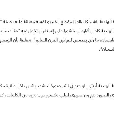
الهندية راشميكا ماندانا مقطع الفيديو نفسه معلقة عليه بجملة "
غانستان، ما زلن يخضعن لقوانين القرن السابع". معلقة بأن الوضع 
نستان".
مة الهندية أديتي راو حيدري نشر صورة لمشهد يائس داخل طائرة مك
ي الصورة مع رمز تعبيري لقلب مكسور دون مزيد من الكلمات، كم