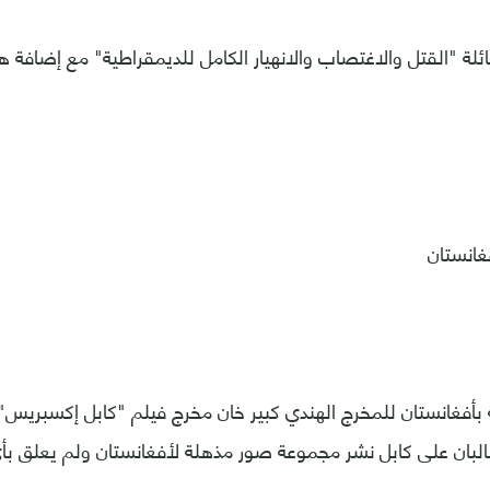
ئلة "القتل والاغتصاب والانهيار الكامل للديمقراطية" مع إضافة 
غانستان
بان على كابل نشر مجموعة صور مذهلة لأفغانستان ولم يعلق ب