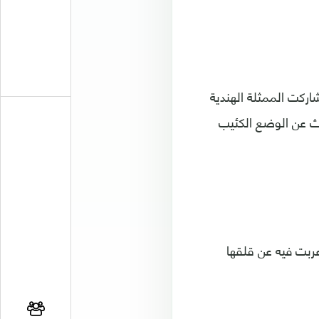
اركت الممثلة الهندية
دث عن الوضع الكئيب
بت فيه عن قلقها