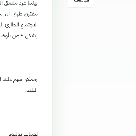
بينما غرد منسق ال
مفترق طرق. إن أمن
الاجتماع الطارئ ال
بشكل خاص بأوضاع 
ويمكن فهم ذلك ال
البلاد.
نجمات بوليود