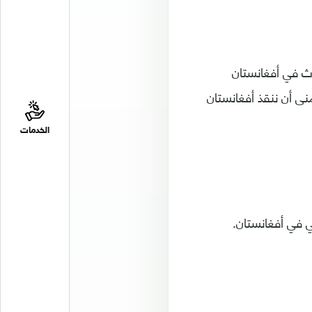
دث في أفغانستان
ى أن ننقذ أفغانستان
الخدمات
ي في أفغانستان.