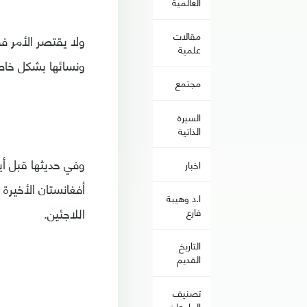
العالمية
مقالات
ولا يقتصر الأمر فق
علمية
ونسائها بشكل خا
مجتمع
السيرة
الذاتية
وفي حديثها قبل أيا
اخبار
أفغانستان الأخيرة
ا.د وهيبة
اللاجئين.
فارع
التاريخ
القديم
تصنيف
الجامعات