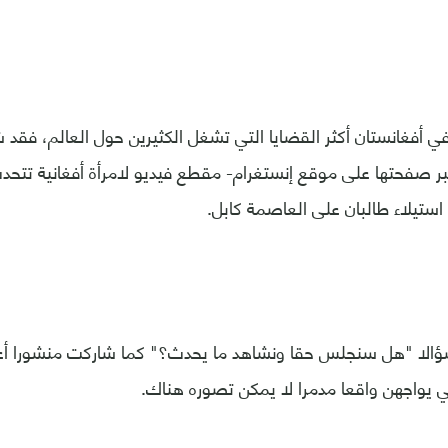
ي أفغانستان أكثر القضايا التي تشغل الكثيرين حول العالم، فقد ش
عبر صفحتها على موقع إنستغرام- مقطع فيديو لامرأة أفغانية تتح
استيلاء طالبان على العاصمة كابل.
الا "هل سنجلس حقا ونشاهد ما يحدث؟" كما شاركت منشورا أعر
تي يواجهن واقعا مدمرا لا يمكن تصوره هناك.