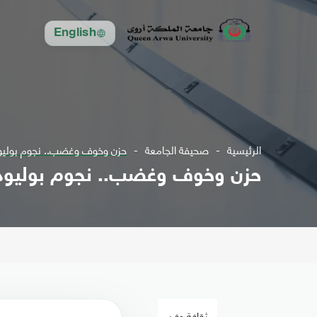
English
الرئيسية
صحيفة الجامعة
حزن وخوف وغضب.. نجوم بوليود
حزن وخوف وغضب.. نجوم بوليود 
ثقافة وفن