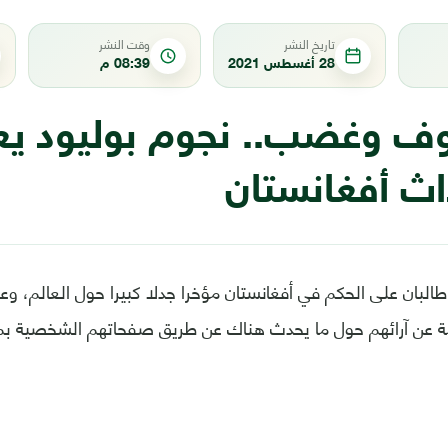
تاريخ النشر
وقت النشر
28 أغسطس 2021
08:39 م
ف وغضب.. نجوم بوليود يع
اث أفغانستان
 طالبان على الحكم في أفغانستان مؤخرا جدلا كبيرا حول العالم، وعب
 عن آرائهم حول ما يحدث هناك عن طريق صفحاتهم الشخصية بم