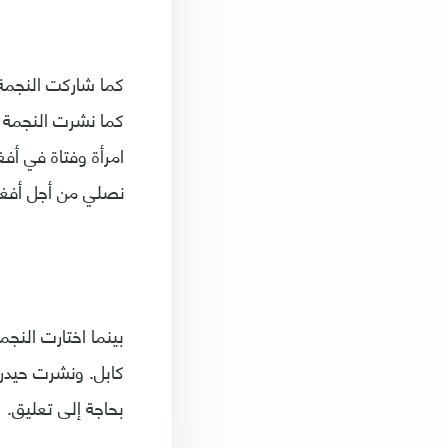
كما شاركت النجمة 
امرأة وفتاة في أف
نصلي من أجل أفغا
بينما اختارت النج
كابل. ونشرت حيدر
بحاجة إلى تعليق.