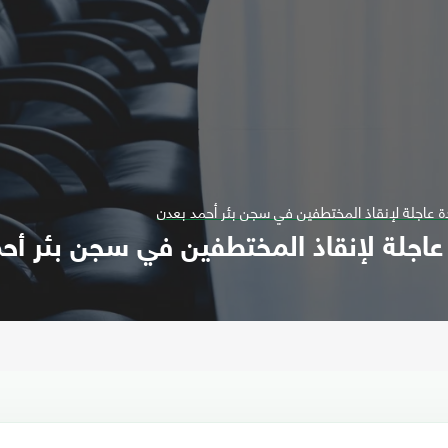
عاجلة لإنقاذ المختطفين في سجن بئر أحمد بعدن
اجلة لإنقاذ المختطفين في سجن بئر أح