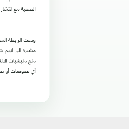
الصحية مع انتشار جائحة في
ودعت الرابطة المج
مشيرة الى انهم يت
منع مليشيات الانت
أي فحوصات أو تق