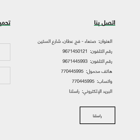
اتصل بنا
تحمي
العنوان:
صنعاء - فج عطان، شارع الستين
رقم التلفون:
9671450121
رقم التلفون:
9671445993
هاتف محمول:
770445995
واتساب:
770445995
البريد الإلكتروني:
راسلنا
راسلنا