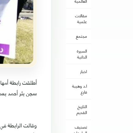
العالمية
مقالات
علمية
مجتمع
السيرة
الذاتية
اخبار
أطلقت رابطة أمهات
ا.د وهيبة
سجن بئر أحمد بعد
فارع
التاريخ
القديم
وقالت الرابطة في 
تصنيف
الجامعات