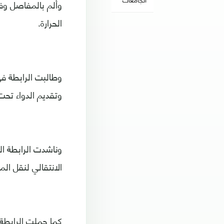
وألم بالمفاصل وف
الحرارة.
وتقديم الدواء تح
وناشدت الرابطة ا
الانتقالي لنقل ال
كما حملت الرابطة 