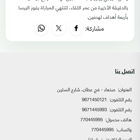
بالدقيقة الأخيرة من عمر اللقاء، لتنتهي المباراة بفوز البرسا
بأربعة أهداف لهدفين.
مشاركة:
اتصل بنا
العنوان:
صنعاء - فج عطان، شارع الستين
رقم التلفون:
9671450121
رقم التلفون:
9671445993
هاتف محمول:
770445995
واتساب:
770445995
البريد الإلكتروني:
راسلنا