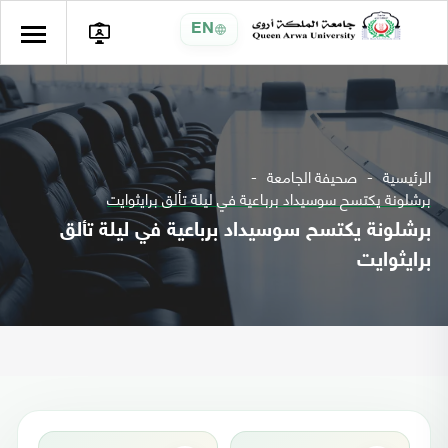
EN
الرئيسية
صحيفة الجامعة
برشلونة يكتسح سوسيداد برباعية في ليلة تألق برايثوايت
برشلونة يكتسح سوسيداد برباعية في ليلة تألق
برايثوايت