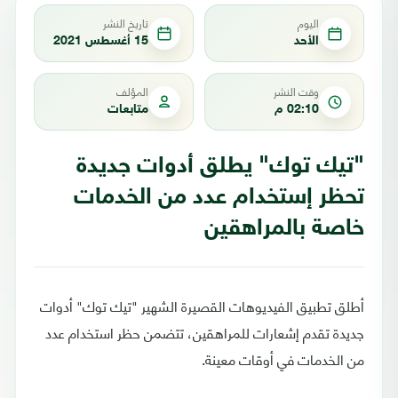
اليوم
تاريخ النشر
الأحد
15 أغسطس 2021
وقت النشر
المؤلف
02:10 م
متابعات
"تيك توك" يطلق أدوات جديدة
تحظر إستخدام عدد من الخدمات
خاصة بالمراهقين
أطلق تطبيق الفيديوهات القصيرة الشهير "تيك توك" أدوات
جديدة تقدم إشعارات للمراهقين، تتضمن حظر استخدام عدد
من الخدمات في أوقات معينة.