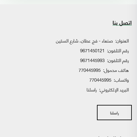
اتصل بنا
العنوان:
صنعاء - فج عطان، شارع الستين
رقم التلفون:
9671450121
رقم التلفون:
9671445993
هاتف محمول:
770445995
واتساب:
770445995
البريد الإلكتروني:
راسلنا
راسلنا