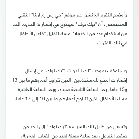
وأوضح التقرير المنشور عبر موقع "جي إس إم آرينا" التقني
المتخصص، أن "تيك توك" سيطرح في إشعاراته الجديدة الحد
من استخدام عدد من الخدمات مساء لتقليل تفاعل الأطفال
في تلك الفترات.
وسيتوقف بموجب تلك الأدوات "تيك توك" عن إرسال
إشعارات الدفع للمستخدمين، الذين تتراوح أعمارهم ما بين 13
و15 عاما، بعد الساعة التاسعة مساء، وبعد الساعة العاشرة
مساء للأطفال الذين تتراوح أعمارهم ما بين 16 إلى 17 عاما.
وتسعى من خلال تلك السياسة "تيك توك" إلى الحد من
ضغط التفاعل، بعد ساعة معينة لعدد من الفئات العمرية،