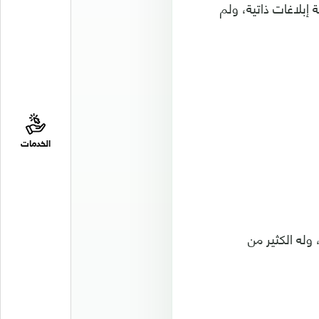
نات كانت نتيجة إبلاغات ذاتية، ولم
الخدمات
وله الكثير من