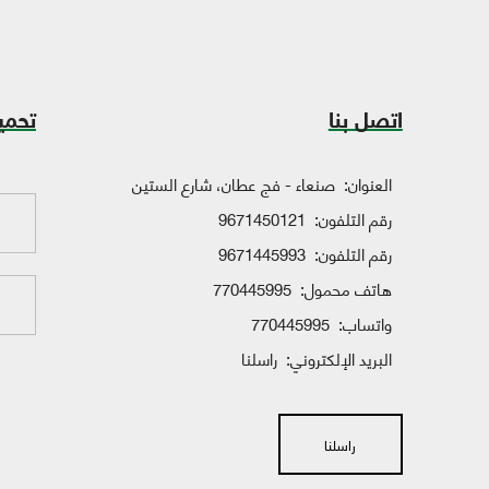
اتصل بنا
تحمي
العنوان:
صنعاء - فج عطان، شارع الستين
رقم التلفون:
9671450121
رقم التلفون:
9671445993
هاتف محمول:
770445995
واتساب:
770445995
البريد الإلكتروني:
راسلنا
راسلنا