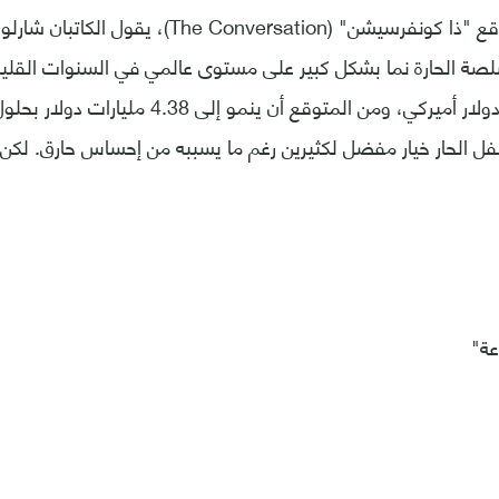
في تقرير نشره موقع "ذا كونفرسيشن" (onversation
صة الحارة نما بشكل كبير على مستوى عالمي في السنوات القليلة
فل الحار خيار مفضل لكثيرين رغم ما يسببه من إحساس حارق. لكن
عة"