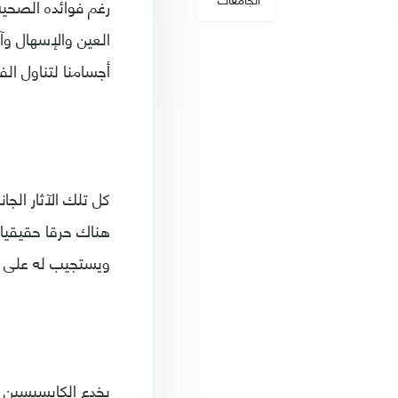
رغم فوائده الصحية
العين والإسهال وآ
أجسامنا لتناول ال
كل تلك الآثار الجا
هناك حرقا حقيقيا
ويستجيب له على ال
يخدع الكابسيسين 