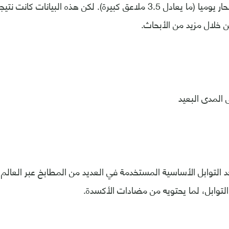
غراما من الفلفل الحار يوميا (ما يعادل 3.5 ملاعق كبيرة). لكن هذه البيا
من خلال مزيد من الأبحاث.
 المدى البعيد
د التوابل الأساسية المستخدمة في العديد من المطابخ عبر العالم، 
 التوابل، لما يحتويه من مضادات الأكسدة.