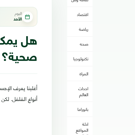
اليوم
اقتصاد
الأحد
رياضة
هل يمكن 
صحه
صحية؟
تكنولوجيا
المراة
أغلبنا يعرف الإحس
احداث
العالم
أنواع الفلفل. لكن
بانوراما
ادلة
المواقع