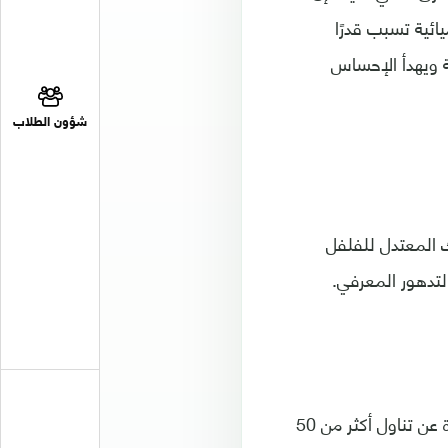
ائية تسبب قدرًا
ة ويهدأ الإحساس
شؤون الطلاب
ك المعتدل للفلفل
التدهور المعرفي.
في الدراسة، أبلغت نسبة كبيرة من الأشخاص الذين بدت عليهم أعراض فقدان الذاكرة عن تناول أكثر من 50