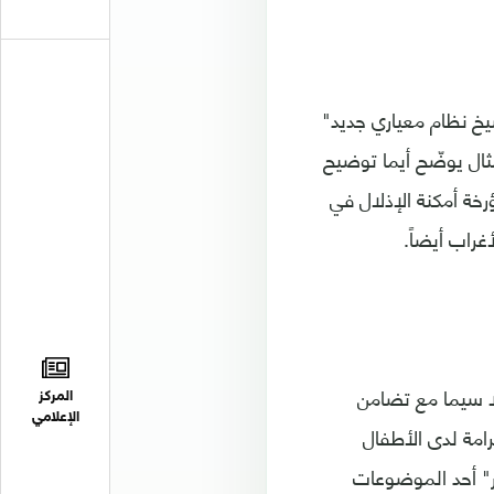
يخ نظام معياري جديد"
مثال يوضّح أيما توضيح
ة أمكنة الإذلال في
راب أيضاً.
 لا سيما مع تضامن
المركز
الإعلامي
رامة لدى الأطفال
ّر" أحد الموضوعات