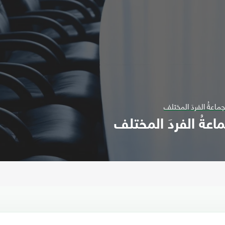
ماعةُ الفردَ المختلف
عةُ الفردَ المختلف