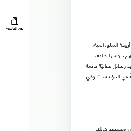
عن الجامعة
أروقة الدبلوماسية،
نهم دروس الطاعة،
 وسائل عقابيّة قائمة
يّةً في المؤسسات وفي
ر، وتستعيد كذلك