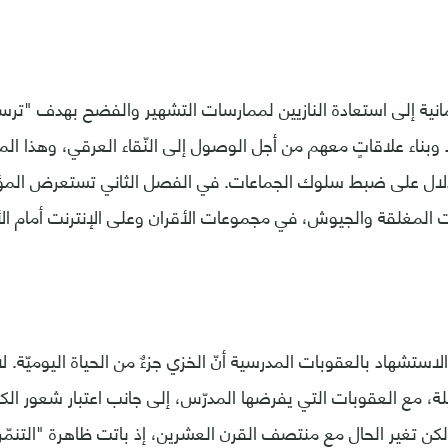
مانية إلى استعادة النازيين لممارسات التشهير والفضح بهدف "ترس
 وبناء علاقاتٍ معهم من أجل الوصول إلى النّقاء العرقي، وهذا ال
لال على ضبط سلوك الجماعات. في الفصل الثاني تستعرض المؤرخ
 المغلقة والجيوش، في مجموعات الأقران وعلى الإنترنت أمام الأغ
الاستشهاد بالعقوبات المدرسية أنّ الخزي جزءٌ من الحياة اليوميّة.
يلة، مع العقوبات التي يفرضها المدرّس، إلى جانب اعتبار شعور الك
لكن تغير الحال مع منتصف القرن العشرين، إذ باتت ظاهرة "التنم