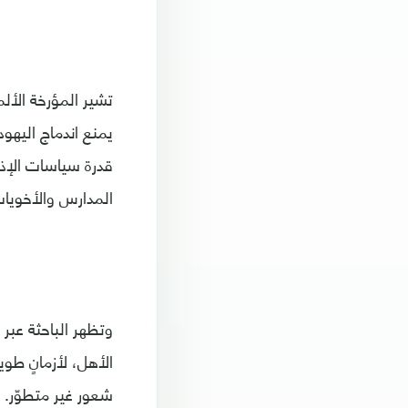
تشير المؤرخة الأل
يمنع اندماج اليهود
قدرة سياسات الإذ
المدارس والأخويات
وتظهر الباحثة عبر 
الأهل، لأزمانٍ طو
شعور غير متطوّر. 