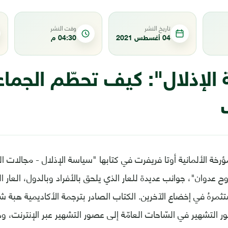
تاريخ النشر
وقت النشر
04 أغسطس 2021
04:30 م
لإذلال": كيف تحطّم الجماعةُ
رخة الألمانية أوتا فريفرت في كتابها "سياسة الإذلال - مجالات ال
وح عدوان"، جوانب عديدة للعار الذي يلحق بالأفراد وبالدول، العار
ثمرهُ في إخضاع الآخرين. الكتاب الصادر بترجمة الأكاديمية هبة شر
ر التشهير في السّاحات العامّة إلى عصور التشهير عبر الإنترنت، و