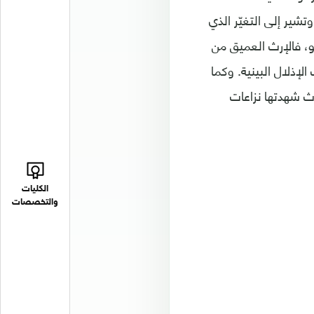
تشير إلى التغيّر الذي
مو، فالإرث العميق من
لإذلال البينية. وكما
ث شهدتها نزاعات
الكليات
والتخصصات