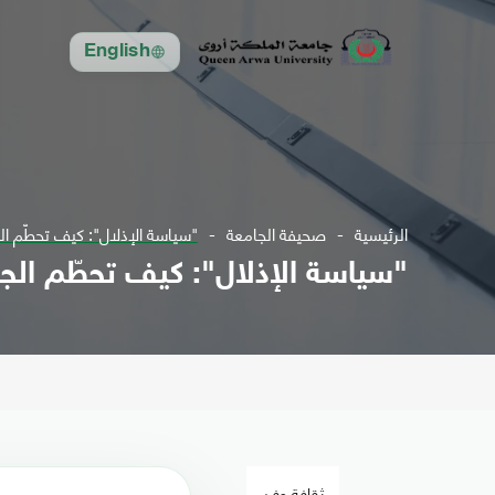
English
الرئيسية
صحيفة الجامعة
"سياسة الإذلال": كيف تحطّم الج
"سياسة الإذلال": كيف تحطّم الجما
ثقافة وفن