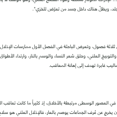
لد، ويظلّ هناك داخل جسد من تعرّض للخزي".
 ثلاثة فصول، وتعرض الباحثة في الفصل الأول ممارسات الإذلال
لتوبيخ العلني، وحلق شعر النساء والوسم بالنار، وارتداء الأطواق أو
اليب غابرة تهدف إلى إهانة المعاقب.
في العصور الوسطى مرتبطة بالأخلاق، إذ كثيراً ما كانت تعاقب ا
 يخرج عن عُرف الجماعات يوصم بالعار، فالإذلال العلني هو سلا