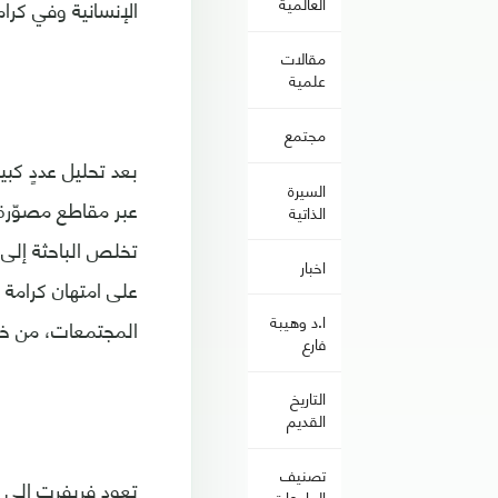
العالمية
الإنسانية وفي كرام
مقالات
علمية
مجتمع
بعد تحليل عددٍ كبي
السيرة
عبر مقاطع مصوّرة 
الذاتية
تخلص الباحثة إلى 
اخبار
على امتهان كرامة 
ا.د وهيبة
المجتمعات، من خلال
فارع
التاريخ
القديم
تصنيف
تعود فريفرت إلى 
الجامعات