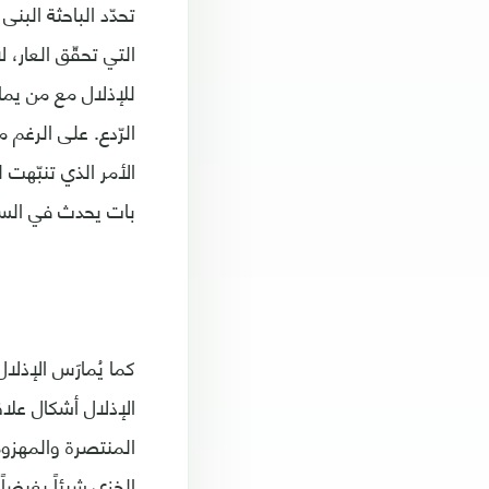
تحدّد الباحثة البنى
التي تحقّق العار، 
للإذلال مع من يمار
الرّدع. على الرغم 
الأمر الذي تنبّهت 
بات يحدث في الس
كما يُمارَس الإ
الإذلال أشكال علاقة
المنتصرة والمهزوم
الخزي شيئاً بغيضا