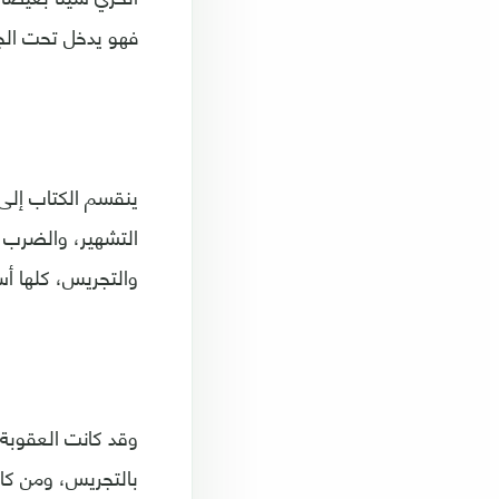
فهو يدخل تحت الج
ينقسم الكتاب إلى
التشهير، والضرب وا
والتجريس، كلها أس
وقد كانت العقوبة 
بالتجريس، ومن كان