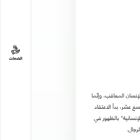
الخدمات
لإنسان المعاقب، وإنّما
ع عشر، بدأ الاعتقاد
لإنسانية" بالظهور في
لرجال.