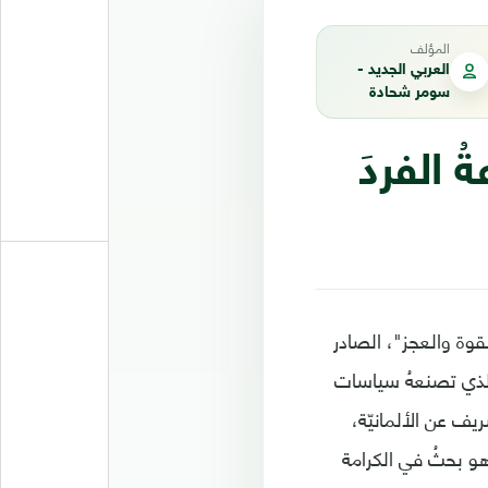
المؤلف
العربي الجديد -
سومر شحادة
 الفردَ
قوة والعجز"، الصادر
 الذي تصنعهُ سياسات
يف عن الألمانيّة،
هو بحثُ في الكرامة