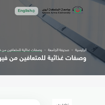
English
الرئيسية
صحيفة الجامعة
وصفات غذائية للمتعافين من ف
وصفات غذائية للمتعافين من فير
ثقافة وفن