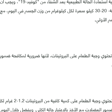
دورا مهما في عملية استعادة الحالة 
سعرات حرارية عالية- 20-30 كيلو سعرة لكل كيلوغرام من وزن الجسم في اليوم
 الأولي.
توي وجبة الطعام على البروتينات، لأنها ضرورية لمكافحة ضمو
وتقول، "يجب أن تحتوي وجبة ال