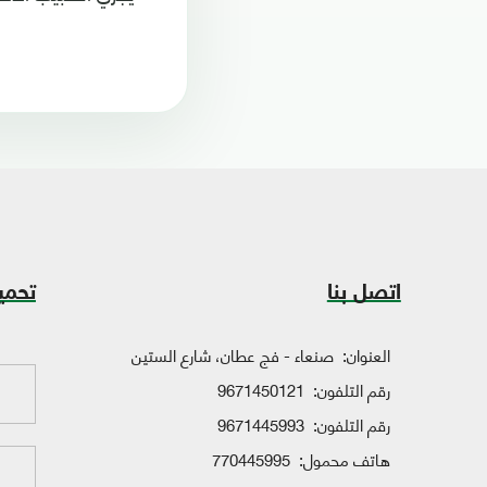
اتصل بنا
تحمي
العنوان:
صنعاء - فج عطان، شارع الستين
رقم التلفون:
9671450121
رقم التلفون:
9671445993
هاتف محمول:
770445995