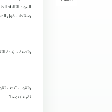
المواد التالية: ال
ومنتجات فول الصو
وتضيف، زيادة التن
تقريبا) يوميا".