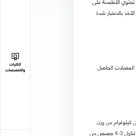
الطبيعية بعد الشفاء من "كوفيد-19"، ويجب أن تحتوي الأطعمة على
، مع الأخذ بالاعتبار شدة
ر العضلات الحاصل
الكليات
والتخصصات
طعام على كمية كافية من البروتينات 1.2-2 غرام لكل كيلوغرام من وزن
الجسم، لمكافحة ضمور العضلات مع الأخذ بالاعتبار حالة الكلى. ويفضل خلال اليوم تناول 3-4 حصص من