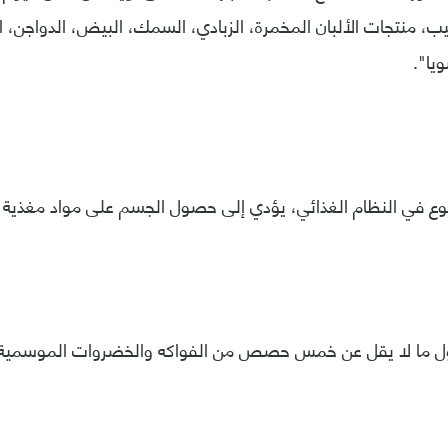
حليب، منتجات الألبان المخمرة، الزبادي، السمك، البيض، الدواجن، ا
يا".
وع في النظام الغذائي، يؤدي إلى حصول الجسم على مواد مغذية أ