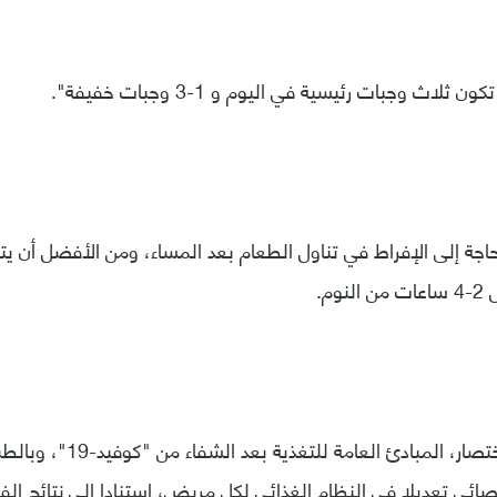
اث وجبات رئيسية في اليوم و 1-3 وجبات خفيفة".
اجة إلى الإفراط في تناول الطعام بعد المساء، ومن الأفضل أن 
وم.
ووفقا لها، هذه باختصار، المبادئ 
ائي تعديلا في النظام الغذائي لكل مريض، استنادا إلى نتائج ا