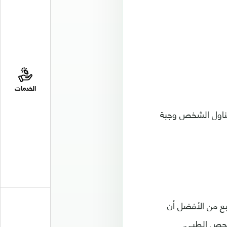
الخدمات
يتناول الشخص وجبة
العامة للتغذية بعد الشفاء من "كوفيد-19"، وبالطبع من الأفضل أن
لفحص الطبي.