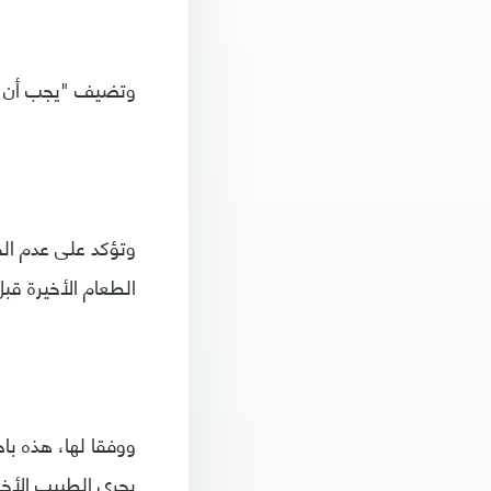
وتضيف "يجب أن تكون ثل
وتؤكد على عدم الح
الطعام الأخيرة قبل 2-4 ساعات من الن
يجري الطبيب الأخص