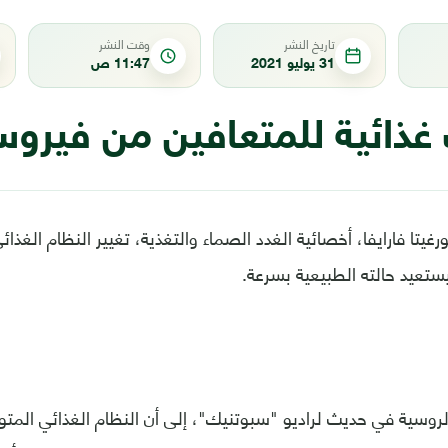
تاريخ النشر
وقت النشر
31 يوليو 2021
11:47 ص
ذائية للمتعافين من فيروس
رغيتا فارايفا، أخصائية الغدد الصماء والتغذية، تغيير النظام ال
لروسية في حديث لراديو "سبوتنيك"، إلى أن النظام الغذائي المتو