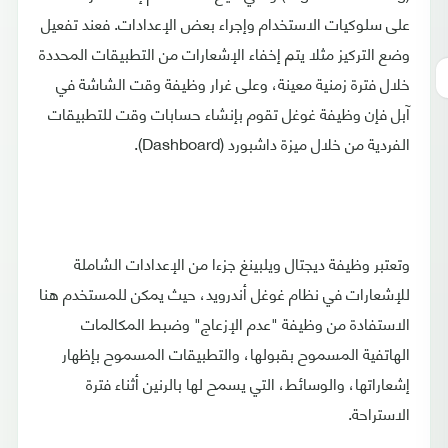
على سلوكيات الاستخدام وإجراء بعض الإعدادات. فعند تفعيل
وضع التركيز مثلا يتم إخفاء الإشعارات من التطبيقات المحددة
خلال فترة زمنية معينة، وعلى غرار وظيفة وقت الشاشة في
آبل فإن وظيفة غوغل تقوم بإنشاء حسابات وقت للتطبيقات
الفردية من خلال ميزة داشبورد (Dashboard).
وتعتبر وظيفة ديجتال ويلبينغ جزءا من الإعدادات الشاملة
للإشعارات في نظام غوغل أندرويد، حيث يمكن للمستخدم هنا
الاستفادة من وظيفة "عدم الإزعاج" وضبط المكالمات
الهاتفية المسموح بقبولها، والتطبيقات المسموح بإظهار
إشعاراتها، والوسائط، التي يسمح لها بالرنين أثناء فترة
الاستراحة.