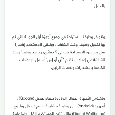
بالعمل.
وتتوافر وظيفة الاستراحة في جميع أجهزة آبل الجوالة التي تم
بها تفعيل وظيفة وقت الشاشة، ويتلقى المستخدم إشعارا
قبل بدء فترة الاستراحة بحوالي 5 دقائق، وتوجد وظيفة وقت
الشاشة في إعدادات نظام "آي أو إس" أسفل الإعدادات
الخاصة بالإشعارات ونغمات الرنين.
وتشتمل الأجهزة الجوالة المزودة بنظام غوغل (Google)،
أندرويد (Android) على وظيفة مشابهة باسم ديجتال ويلبينغ
(Digital Wellbeing) والتي تتيح للمستخدم إلقاء نظرة عامة