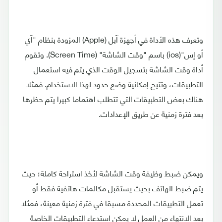
وتعرف هذه الأداة في أجهزة آبل (Apple) المزودة بنظام "آي
أو إس"(ios) باسم "وقت الشاشة" (Screen Time). وتقوم
أداة وقت الشاشة بتسجيل الوقت الذي يتم فيه استعمال
التطبيقات، وتتيح إمكانية وضع حدود لهذا الاستخدام. فمثلا
هناك بعض التطبيقات التي تتطلب اهتماما كبيرا يتم حظرها
بعد فترة زمنية عن طريق الإعدادات.
ويمكن ضبط وظيفة وقت الشاشة لأخذ استراحة كاملة؛ حيث
يتم ضبط الهاتف بحيث يستقبل مكالمات هاتفية فقط أو
تعمل التطبيقات المحددة مسبقا في فترة زمنية معينة، فمثلا
بعد الانتهاء من العمل لا يمكن استدعاء التطبيقات الخاصة