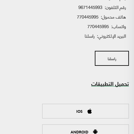
رقم التلفون:
9671445993
هاتف محمول:
770445995
واتساب:
770445995
البريد الإلكتروني:
راسلنا
راسلنا
تحميل التطبيقات
IOS
ANDROID