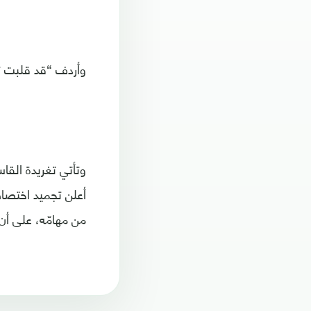
وأردف “قد قلبت ترك
أعلن تجميد اختصا
من مهامّه، على أن