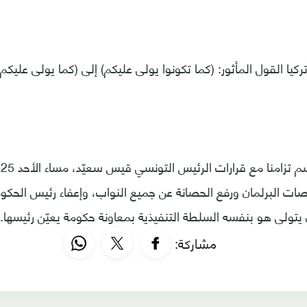
يا القول المأثور: (كما تكونوا يولى عليكم) إلى (كما يولى عليكم 
صات البرلمان ورفع الحصانة عن جميع النواب، وإعفاء رئيس الح
 يتولى هو بنفسه السلطة التنفيذية بمعاونة حكومة يعيّن رئيسها.
مشاركة: