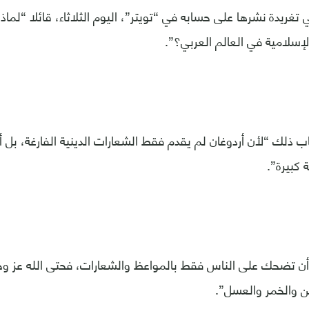
غريدة نشرها على حسابه في “تويتر”، اليوم الثلاثاء، قائلا “لماذا
إسلامية في العالم العربي؟”.
 ذلك “لأن أردوغان لم يقدم فقط الشعارات الدينية الفارغة، بل أ
كبيرة”.
ن تضحك على الناس فقط بالمواعظ والشعارات، فحتى الله عز وج
لبن والخمر والعسل”.