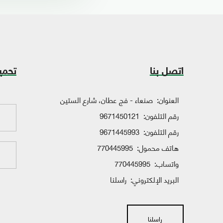
اتصل بنا
تحمي
العنوان:
صنعاء - فج عطان، شارع الستين
رقم التلفون:
9671450121
رقم التلفون:
9671445993
هاتف محمول:
770445995
واتساب:
770445995
البريد الإلكتروني:
راسلنا
راسلنا