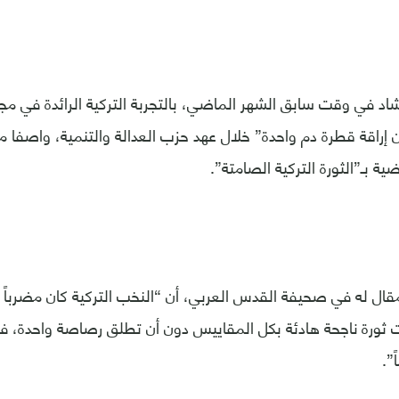
اد في وقت سابق الشهر الماضي، بالتجربة التركية الرائدة في م
ن إراقة قطرة دم واحدة” خلال عهد حزب العدالة والتنمية، واصفا م
ة بـ”الثورة التركية الصامتة”.
ال له في صحيفة القدس العربي، أن “النخب التركية كان مضرباً 
دت ثورة ناجحة هادئة بكل المقاييس دون أن تطلق رصاصة واحدة، ف
”.