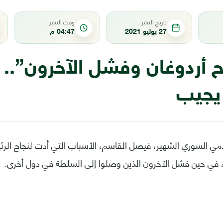
تاريخ النشر
وقت النشر
27 يوليو 2021
04:47 م
 أردوغان وفشل الآخرون”..
يجيب
علامي السوري الشهير، فيصل القاسم، الأسباب التي أدت لنجاح ال
، في حين فشل الآخرون الذين وصلوا إلى السلطة في دول أخرى.