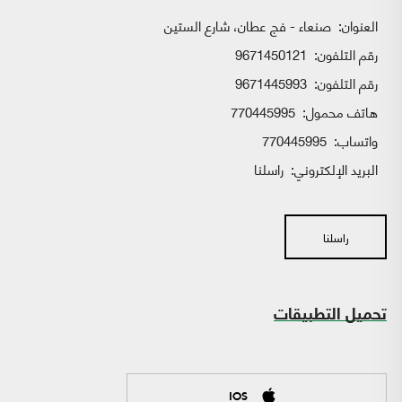
العنوان:
صنعاء - فج عطان، شارع الستين
رقم التلفون:
9671450121
رقم التلفون:
9671445993
هاتف محمول:
770445995
واتساب:
770445995
البريد الإلكتروني:
راسلنا
راسلنا
تحميل التطبيقات
IOS