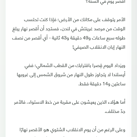
أقصر يوم في السنة؟
الأمر يتوقف على مكانك من الأرض؛ فإذا كنت تحتسب
الوقت من مرصد غرينتش في لندن، فستجد أن أقصر نهار يبلغ
طوله سبع ساعات و49 دقيقة و43 ثانية - أي أقصر من نصف
النهار إبان الانقلاب الصيفي!
ويزداد اليوم قِصرا باقترابك من القطب الشمالي؛ ففي
أيسلندا لا يتجاوز طول النهار من شروق الشمس إلى غروبها
ساعتين و14 دقيقة فقط.
أما هؤلاء الذين يعيشون على مقربة من خط الاستواء، فالأمر
جدّ مختلف.
وعلى الرغم من أن يوم الانقلاب الشتوي هو الأقصر نهارًا