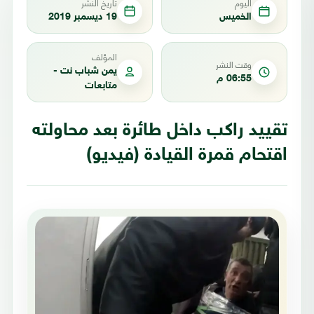
اليوم
تاريخ النشر
الخميس
19 ديسمبر 2019
المؤلف
وقت النشر
يمن شباب نت -
06:55 م
متابعات
تقييد راكب داخل طائرة بعد محاولته
اقتحام قمرة القيادة (فيديو)