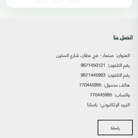
اتصل بنا
العنوان:
صنعاء - فج عطان، شارع الستين
رقم التلفون:
9671450121
رقم التلفون:
9671445993
هاتف محمول:
770445995
واتساب:
770445995
البريد الإلكتروني:
راسلنا
راسلنا