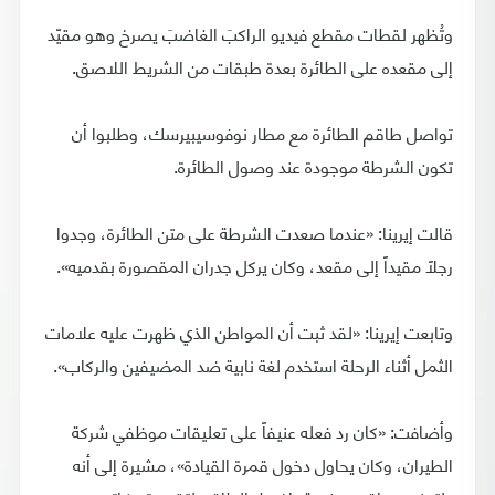
وتُظهر لقطات مقطع فيديو الراكبَ الغاضبَ يصرخ وهو مقيّد
إلى مقعده على الطائرة بعدة طبقات من الشريط اللاصق.
تواصل طاقم الطائرة مع مطار نوفوسيبيرسك، وطلبوا أن
تكون الشرطة موجودة عند وصول الطائرة.
قالت إيرينا: «عندما صعدت الشرطة على متن الطائرة، وجدوا
رجلاً مقيداً إلى مقعد، وكان يركل جدران المقصورة بقدميه».
وتابعت إيرينا: «لقد ثبت أن المواطن الذي ظهرت عليه علامات
الثمل أثناء الرحلة استخدم لغة نابية ضد المضيفين والركاب».
وأضافت: «كان رد فعله عنيفاً على تعليقات موظفي شركة
الطيران، وكان يحاول دخول قمرة القيادة»، مشيرة إلى أنه