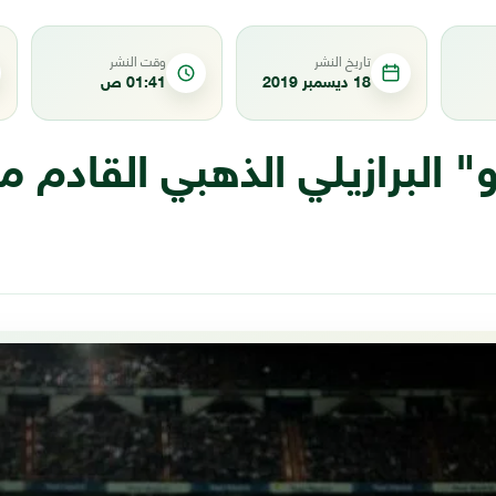
تاريخ النشر
وقت النشر
18 ديسمبر 2019
01:41 ص
" البرازيلي الذهبي القادم 