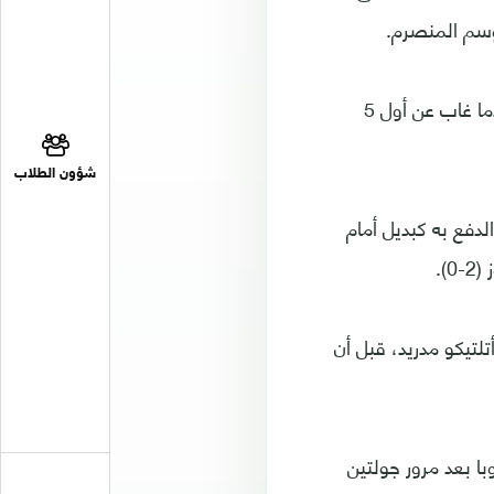
وسم المنصرم.
ولم يستسلم رودريجو أمام عدم اكتراث البعض له، وظل منتظرًا للفرصة الأولى، بعدما غاب عن أول 5
شؤون الطلاب
زيدان الدفع به كبديل أمام
).
أتلتيكو مدريد، قبل أن
ا بعد مرور جولتين