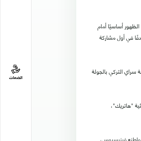
الظهور أساسيًا أمام
دفًا في أول مشاركة
ة سراي التركي بالجولة
الخدمات
ية "هاتريك"،
مواطنه فينيسيوس،