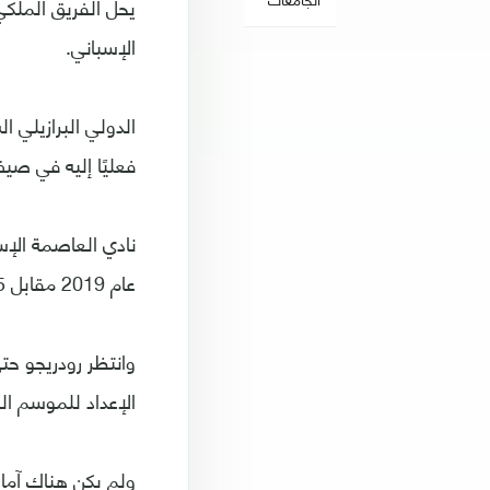
يحل الفريق الملكي
الإسباني.
فعليًا إليه في صيف 19
عام 2019 مقابل 45 مليون يورو.
الإعداد للموسم ال
ولم يكن هناك آمال