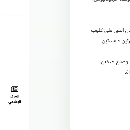
ال الفوز على كلوب
اراة مع ريال مدريد حتى الآن، سجل خلالها 6 أهداف وصنع هدفين،
المركز
الإعلامي