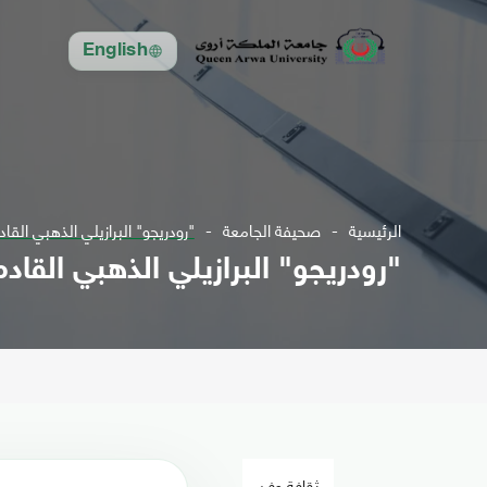
English
الرئيسية
صحيفة الجامعة
"رودريجو" البرازيلي الذهبي الق
"رودريجو" البرازيلي الذهبي القا
ثقافة وفن