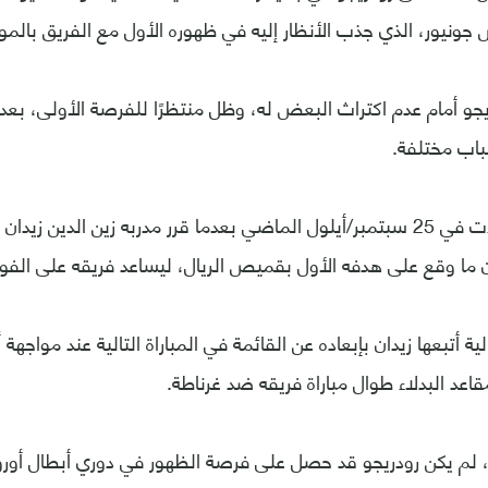
ونيور، الذي جذب الأنظار إليه في ظهوره الأول مع الفريق بالم
باب مختلفة.
الفرصة الأولى جاءت في 25 سبتمبر/أيلول الماضي بعدما قرر مدربه زين الدين 
ا وقع على هدفه الأول بقميص الريال، ليساعد فريقه على الفوز (2-0
لية أتبعها زيدان بإبعاده عن القائمة في المباراة التالية عند مواجهة 
اعد البدلاء طوال مباراة فريقه ضد غرناطة.
لم يكن رودريجو قد حصل على فرصة الظهور في دوري أبطال أوروب