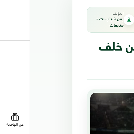
المؤلف
يمن شباب نت -
متابعات
من خلف
عن الجامعة