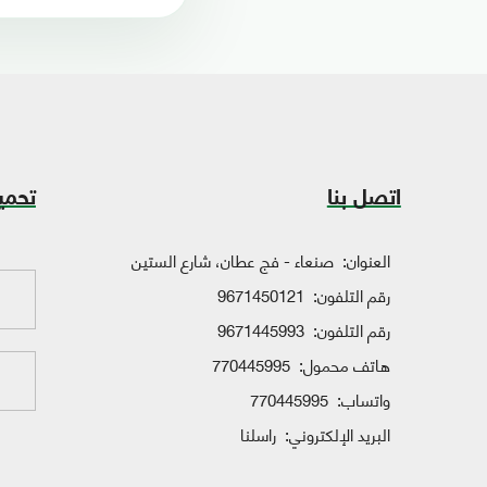
اتصل بنا
تحمي
العنوان:
صنعاء - فج عطان، شارع الستين
رقم التلفون:
9671450121
رقم التلفون:
9671445993
هاتف محمول:
770445995
واتساب:
770445995
البريد الإلكتروني:
راسلنا