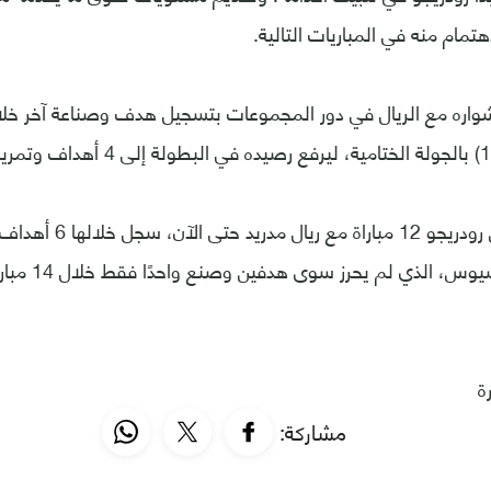
هتمام منه في المباريات التالية.
شواره مع الريال في دور المجموعات بتسجيل هدف وصناعة آخر خل
وبشكل عام، خاض رودريجو 12 مب
س، الذي لم يحرز سوى هدفين وصنع واحدًا فقط خلال 14 مباراة.
ة
مشاركة: