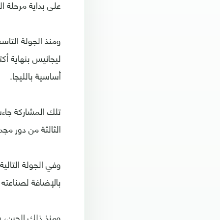
على بداية مرحلة ا
ومنذ الجولة التاسع
ليجانيس بنهاية أكت
أساسية بالليجا.
تلك المشاركة جاءت
الثالثة من دور مج
وفي الجولة التالي
بالإضافة لصناعته هد
ومنذ ذلك الحين، 