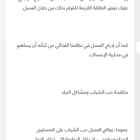
عليك توفير الطاقة اللازمة للقيام بذلك من خلال العسل.
كما أن إدراج العسل في نظامنا الغذائي من شأنه أن يساهم
في محاربة الإمساك.
مكافحة حب الشباب ومشاكل الجلد
عموما، يعالج العسل حب الشباب على المستوى
الميكروبيولوجي، إذ يقلل الرطوبة التي تحتاج إليها