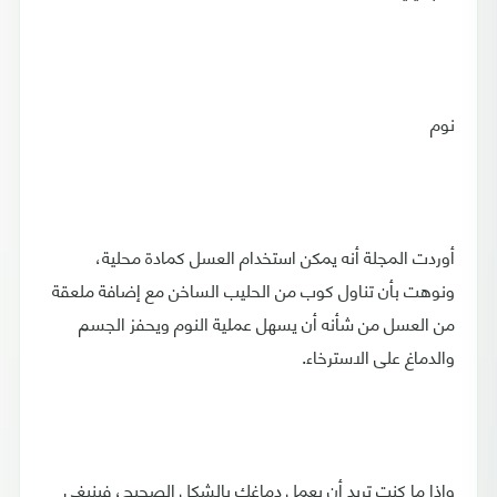
نوم
أوردت المجلة أنه يمكن استخدام العسل كمادة محلية،
ونوهت بأن تناول كوب من الحليب الساخن مع إضافة ملعقة
من العسل من شأنه أن يسهل عملية النوم ويحفز الجسم
والدماغ على الاسترخاء.
وإذا ما كنت تريد أن يعمل دماغك بالشكل الصحيح، فينبغي