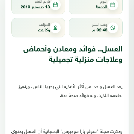
اليوم
تاريخ النشر
الجمعة
13 ديسمبر 2019
وقت النشر
المؤلف
02:48 م
وكالات
العسل.. فوائد ومعادن وأحماض
وعلاجات منزلية تجميلية
يعد العسل واحدا من أكثر الأغذية التي يحبها الناس، ويتميز
بطعمه اللذيذ، وله فوائد صحة عدة.
وذكرت مجلة "سولو بارا موجيرس" الإسبانية أن العسل يحتوي