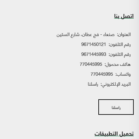
اتصل بنا
العنوان:
صنعاء - فج عطان، شارع الستين
رقم التلفون:
9671450121
رقم التلفون:
9671445993
هاتف محمول:
770445995
واتساب:
770445995
البريد الإلكتروني:
راسلنا
راسلنا
تحميل التطبيقات