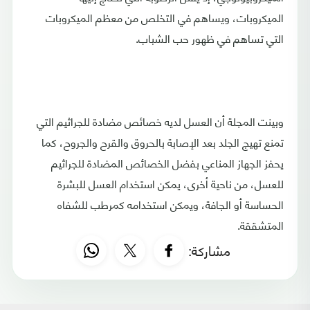
الميكروبات، ويساهم في التخلص من معظم الميكروبات
التي تساهم في ظهور حب الشباب.
وبينت المجلة أن العسل لديه خصائص مضادة للجراثيم التي
تمنع تهيج الجلد بعد الإصابة بالحروق والقرح والجروح، كما
يحفز الجهاز المناعي بفضل الخصائص المضادة للجراثيم
للعسل، من ناحية أخرى، يمكن استخدام العسل للبشرة
الحساسة أو الجافة، ويمكن استخدامه كمرطب للشفاه
المتشققة.
مشاركة: