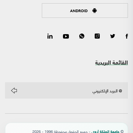
ANDROID
القائمة البريدية
©
- جميع الحقوق محفوظة 1996 - 2026
جامعة الملكة أروى