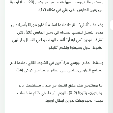
رفعت جمالتدينوف، لعبها هذه المرة فيليكس (20 عاما) أرضية
الى يمين الحارس الذي بقي في مكانه (17).
وضاعف "أتلتي" النتيجة عندما استلم ألفارو موراتا رأسية على
حدود التسلل ليضعها بيسراه الى يمين الحارس (26)، لكن
تقنية الفيديو "في ايه آر" ألغت الهدف بداعي التسلل، لينتهي
الشوط الاول بسيطرة وتقدم أتلتيكو.
وسقط الدفاع الروسي مرة أخرى في الشوط الثاني، عندما تابع
المدافع البرازيلي فيليبي على الطاير عرضية من كوكي (54).
أما يوفنتوس فقد حقق انتصار من ميدان مستضيفه باير
ليفركوزن، بنتيجة (2-0)، اليوم الأربعاء في ختام منافسات
مرحلة المجموعات لدوري أبطال أوروبا.