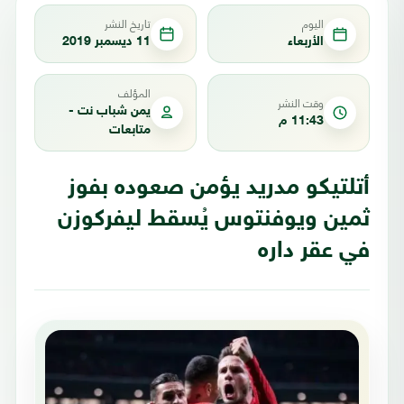
اليوم
تاريخ النشر
الأربعاء
11 ديسمبر 2019
المؤلف
وقت النشر
يمن شباب نت -
11:43 م
متابعات
أتلتيكو مدريد يؤمن صعوده بفوز
ثمين ويوفنتوس يُسقط ليفركوزن
في عقر داره