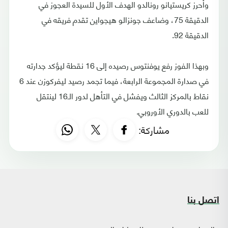
وأحرز كريستيانو رونالدو الهدف الأول للسيدة العجوز في
الدقيقة 75، وضاعف جونزالو هيجواين تقدم فريقه في
الدقيقة 92.
وبهذا الفوز رفع يوفنتوس رصيده إلى 16 نقطة ليؤكد جدارته
في صدارة المجموعة الرابعة، فيما تجمد رصيد ليفركوزن عند 6
نقاط بالمركز الثالث ويفشل في التأهل لدور الـ16 لينتقل
للعب بالدوري الأوروبي.
مشاركة:
اتصل بنا