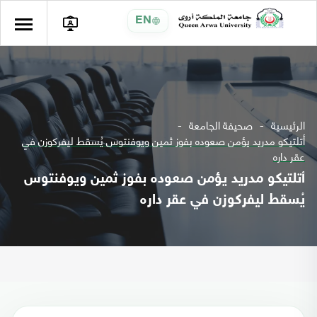
EN
الرئيسية
صحيفة الجامعة
أتلتيكو مدريد يؤمن صعوده بفوز ثمين ويوفنتوس يُسقط ليفركوزن في
عقر داره
أتلتيكو مدريد يؤمن صعوده بفوز ثمين ويوفنتوس
يُسقط ليفركوزن في عقر داره