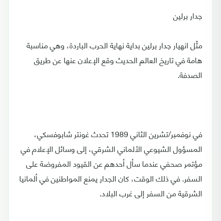
جدار برلين
مثّل انهيار جدار برلين بداية نهاية الحرب الباردة، وهي مناسبة
هامة في تاريخ العالم الحديث وقع الإعلان عنها عن طريق
الصدفة.
في نوفمبر/تشرين الثاني 1989 تحدث غونتر شابوفسكي،
المسؤول الشيوعي الألماني الشرقي، إلى وسائل الإعلام في
مؤتمر صحفي عندما سأل أحدهم عن القيود المفروضة على
السفر. في ذلك الوقت، كان الجدار يمنع المواطنين في ألمانيا
الشرقية من السفر إلى غرب البلاد.