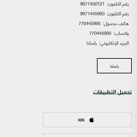
رقم التلفون:
9671450121
رقم التلفون:
9671445993
هاتف محمول:
770445995
واتساب:
770445995
البريد الإلكتروني:
راسلنا
راسلنا
تحميل التطبيقات
IOS