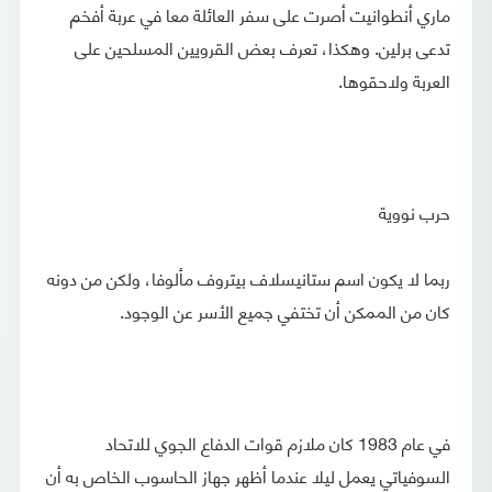
ماري أنطوانيت أصرت على سفر العائلة معا في عربة أفخم
تدعى برلين. وهكذا، تعرف بعض القرويين المسلحين على
العربة ولاحقوها.
حرب نووية
ربما لا يكون اسم ستانيسلاف بيتروف مألوفا، ولكن من دونه
كان من الممكن أن تختفي جميع الأسر عن الوجود.
في عام 1983 كان ملازم قوات الدفاع الجوي للاتحاد
السوفياتي يعمل ليلا عندما أظهر جهاز الحاسوب الخاص به أن