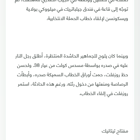
توجّه إلى قاعة في فندق جيلباتريك في ميلووكي بولاية
ويسكونسن لإلقاء خطاب الحملة الانتخابية.
وبينما كان يلوح للجماهير الحاشدة المنتظرة، أطلق رجل النار
عليه في صدره بواسطة مسدس كولت من عيار 38. ولحسن
حظ روزفلت، حمت أوراق الخطاب السميكة صدره، وأبطأت
الرصاصة ومنعتها من دخول رئته. ورغم هذه الحادثة، استمر
روزفلت في إلقاء الخطاب.
مفتاح تيتانيك