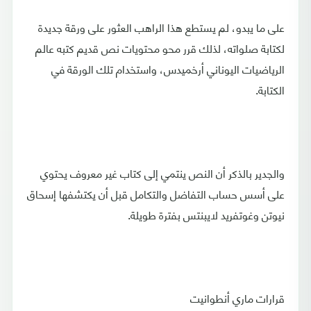
على ما يبدو، لم يستطع هذا الراهب العثور على ورقة جديدة
لكتابة صلواته، لذلك قرر محو محتويات نص قديم كتبه عالم
الرياضيات اليوناني أرخميدس، واستخدام تلك الورقة في
الكتابة.
والجدير بالذكر أن النص ينتمي إلى كتاب غير معروف يحتوي
على أسس حساب التفاضل والتكامل قبل أن يكتشفها إسحاق
نيوتن وغوتفريد لايبنتس بفترة طويلة.
قرارات ماري أنطوانيت