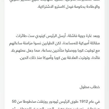
والإطاحة بحكومة فيدل كاسترو الاشتراكية.
وبعد غارة جوية فاشلة، أرسل الرئيس كينيدي ست طائرات
مقاتلة أميركية للمساعدة، لكن الطيارين نسوا مزامنة ساعاتهم
مع توقيت كوبا ووصلوا متأخرين بساعة، مما جعل عملهم بلا
فائدة، وتوترت العلاقة بين كوبا وأميركا منذ ذلك الحين.
خطاب مطول
في عام 1912 طوى الرئيس ثيودور روزفلت مخطوطا من 50
صفحة في نصفين ووضعه في الجيب الصدري للمعطف، ثم