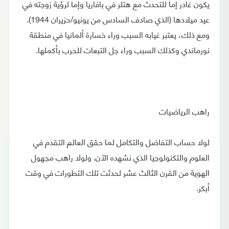
يكون غادر إما للتحدث مع هتلر في بافاريا وإما لرؤية زوجته في
عيد ميلادها (الذي صادف السادس من يونيو/حزيران 1944).
ومع ذلك، يعتبر غيابه السبب وراء خسارة ألمانيا في منطقة
نورماندي وكذلك السبب وراء جل التبعات للحرب بأكملها.
راهب الرياضيات
لولا حساب التفاضل والتكامل لما حقق العالم التقدم في
العلوم والتكنولوجيا الذي نشهده الآن. ولولا راهب مجهول
الهوية من القرن الثالث عشر لحدثت تلك التطورات في وقت
أبكر.