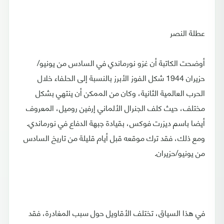
عطلة النصر
أوضحت الكاتبة أن غزو نورماندي في السادس من يونيو/
حزيران 1944 شكل الفوز الأبرز بالنسبة إلى الحلفاء خلال
الحرب العالمية الثانية، وكان من الممكن أن ينتهي بشكل
مختلف، حيث كلف الجنرال الألماني إرفين روميل، المعروف
أيضا باسم ديزرت فوكس، بقيادة جبهة الدفاع في نورماندي.
ومع ذلك، فقد ترك موقعه قبل أيام قليلة من تاريخ السادس
من يونيو/حزيران.
في هذا السياق، تختلف الأقاويل حول سبب المغادرة، فقد