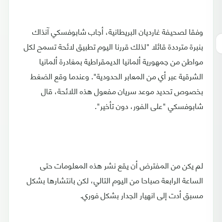
وفقا لصحيفة غارديان البريطانية، أجاب شابوفسكي آنذاك
بنبرة مترددة قائلا "لذلك قررنا اليوم تطبيق لائحة تسمح لكل
مواطن من جمهورية ألمانيا الديمقراطية بمغادرة ألمانيا
الشرقية عبر أي من المعابر الحدودية". وعندما وقع الضغط
بخصوص تحديد موعد سريان مفعول هذه اللائحة، قال
شابوفسكي "على الفور، دون تأخير".
لم يكن من المفترض أن يقع نشر هذه المعلومات حتى
الساعة الرابعة صباحا من اليوم التالي، لكن بانتشارها بشكل
مسبق أدت إلى انهيار الجدار بشكل فوري.