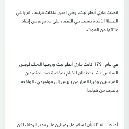
اتخذت ماري أنطوانيت، وهي إحدى ملكات فرنسا، قرارا في
اللحظة الأخيرة تسبب في القضاء على جميع فرص إنقاذ
عائلتها من الموت.
في عام 1791 كانت ماري أنطوانيت وزوجها الملك لويس
السادس عشر يخططان للقيام بمؤامرة ضد المتمردين
الفرنسيين وقررا الفرار من باريس إلى مونميدي، الواقعة
بالقرب من هولندا.
نُصحت العائلة بأن تسافر على عربتين على مدى الرحلة، لكن