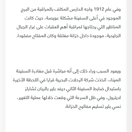
وفي عام 1912 واجه الحارس المكلف بالمراقبة من البرج
الموجود في أعلى السفينة مشكلة عويصة، حيث كانت
المناظير التي يحتاجها لمراقبة أهم العقبات على غرار الجبال
الجليدية، موجودة داخل خزانة مغلقة وكان المفتاح مفقودا.
ويعود السبب وراء ذلك إلى أنه مباشرة قبل مغادرة السفينة
الميناء، اتخذت شركة الرحلات البحرية قرارا في اللحظة الأخيرة
باستبدال ضابط السفينة الثاني ديفد بلير بالربان تشارلز
لايترول، وفي ظل السرعة التي وقعت خلالها عملية التغيير،
نسي بلير تسليم مفاتيح الخزانة.