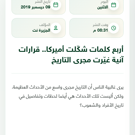
اليوم
تاريخ النشر
الاثنين
09 ديسمبر 2019
وقت النشر
المؤلف
08:31 م
الجزيرة نت
أربع كلمات شكّلت أميركا.. قرارات
آنية غيّرت مجرى التاريخ
يرى غالبية الناس أن التاريخ مجرى واسع من الأحداث العظيمة.
ولكن أليست تلك الأحداث هي أيضا لحظات وتفاصيل في
تاريخ الأفراد والشعوب؟