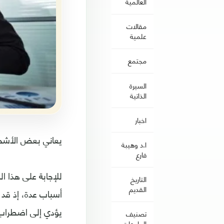
العالمية
مقالات
علمية
مجتمع
السيرة
الذاتية
اخبار
يعاني بعض الأشخ
ا.د وهيبة
فارع
للإجابة على هذا ا
التاريخ
القديم
يؤدي إلى اضطراب إ
تصنيف
الجامعات