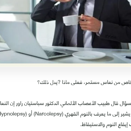
اص من نعاس مستمر، فعلى ماذا ?يدل ذلك؟
لسؤال قال طبيب الأعصاب الألماني الدكتور سباستيان راور إن الن
يقاع النوم والاستيقاظ.