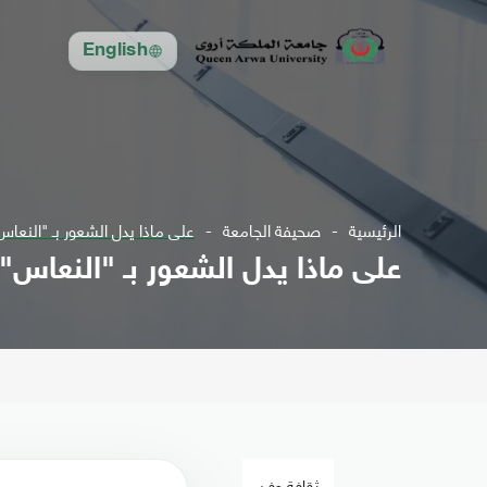
English
الرئيسية
صحيفة الجامعة
على ماذا يدل الشعور بـ "النعاس
على ماذا يدل الشعور بـ "النعاس"
ثقافة وفن