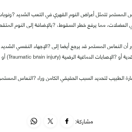
 المستمر تتمثل أعراض النوم القهري في التعب الشديد ?ونوبات 
عضلات، مما يرفع خطر السقوط، ?بالإضافة إلى النوم المتقطع
ر أن النعاس المستمر قد يرجع أيضا إلى ?الإجهاد النفسي الشديد أ
بات الدماغية الرضية (Traumatic brain injury) أو إلى الأورام.
رة الطبيب لتحديد السبب الحقيقي الكامن وراء ?النعاس المستمر
مشاركة: