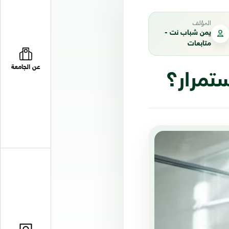
المؤلف
يمن شباب نت -
متابعات
عن الجامعة
ستمرار؟