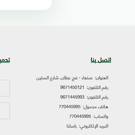
اتصل بنا
تحمي
العنوان:
صنعاء - فج عطان، شارع الستين
رقم التلفون:
9671450121
رقم التلفون:
9671445993
هاتف محمول:
770445995
واتساب:
770445995
البريد الإلكتروني:
راسلنا