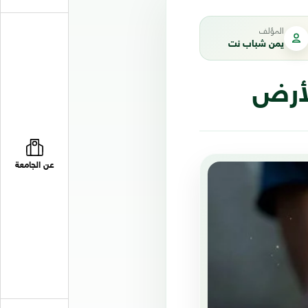
المؤلف
يمن شباب نت
لأرض
عن الجامعة