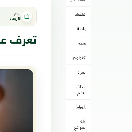
اليوم
اقتصاد
الأربعاء
رياضة
تعرف على
صحه
تكنولوجيا
المراة
احداث
العالم
بانوراما
ادلة
المواقع