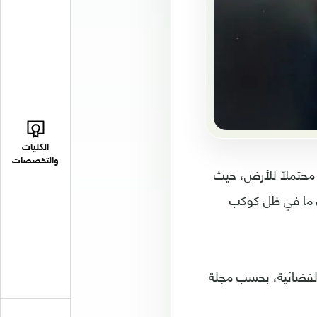
الكليات
والتخصصات
محتملاً للأرض، حيث
ان ما في ظل كوكب
الفضائية، بحسب مجلة