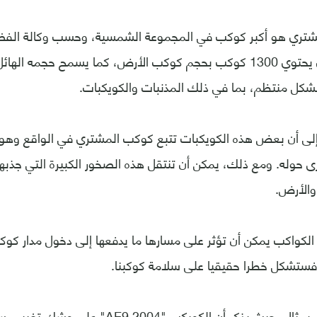
شتري هو أكبر كوكب في المجموعة الشمسية، وحسب وكالة الفضاء 
يمكن للمشتري أن يحتوي 1300 كوكب بحجم كوكب الأرض، كما يسمح حجمه 
 بشكل منتظم، بما في ذلك المذنبات والكويكبات.
 إلى أن بعض هذه الكويكبات تتبع كوكب المشتري في الواقع وه
ى حوله. ومع ذلك، يمكن أن تنتقل هذه الصخور الكبيرة التي جذبه
والأرض.
الكواكب يمكن أن تؤثر على مسارها ما يدفعها إلى دخول مدار كوك
 فستشكل خطرا حقيقيا على سلامة كوكبنا.
يأتي العالم الياباني بمثال، حيث يذكر أن الكويكب "