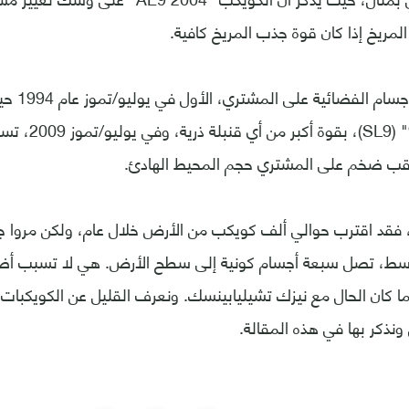
المريخ إذا كان قوة جذب المريخ كافية.
وحدث انفجارا
"شوميكر- ليفي 9" 
ب ضخم على المشتري حجم المحيط الهادئ.
ا، فقد اقترب حوالي ألف كويكب من الأرض خلال عام، ولكن مروا جم
سط، تصل سبعة أجسام كونية إلى سطح الأرض. هي لا تسبب أضرار
 كان الحال مع نيزك تشيليابينسك. ونعرف القليل عن الكويكبات 
نذكر بها في هذه المقالة.