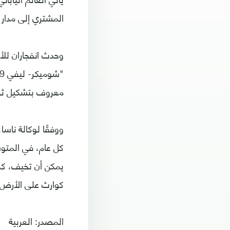
المشتري إلى مدار 
معروف بتشكيل ثق
ووفقًا لوكالة ناس
كل عام، في المتو
يمكن أن تخيف، كما
كوارث على الأرض و
المصدر: العربية