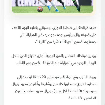
صعد غرناطة إلى صدارة الدوري الإسباني بتغلبه اليوم الأحد،
على ضيفه ريال بيتيس بهدف دون رد، في المباراة التي
جمعتهما ضمن الجولة العاشرة من "الليغا".
ويدين غرناطة بالفضل بالفوز للاعبه ألفارو فاديلو الذي سجل
الهدف الوحيد في المباراة عند الدقيقة 61 من عمر اللقاء.
وبهذا الفوز، رفع غرناطة رصيده إلى 20 نقطة ليصعد إلى
صدارة الدوري، متجاوزا كلا من برشلونة وأتلتيكو مدريد وريال
سوسيداد (19 نقطة لكل منها)، وريال مدريد صاحب المركز
الخامس بـ18 نقطة.