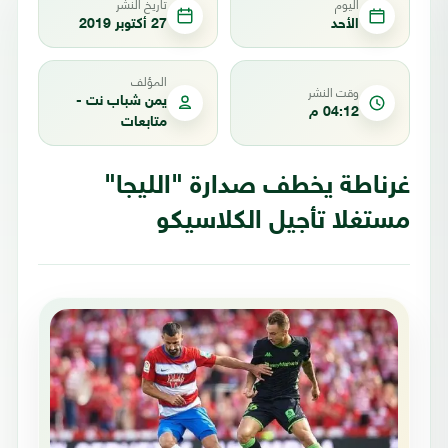
اليوم
تاريخ النشر
الأحد
27 أكتوبر 2019
المؤلف
وقت النشر
يمن شباب نت -
04:12 م
متابعات
غرناطة يخطف صدارة "الليجا"
مستغلا تأجيل الكلاسيكو