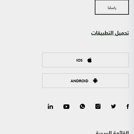
راسلنا
تحميل التطبيقات
IOS
ANDROID
القائمة البريدية