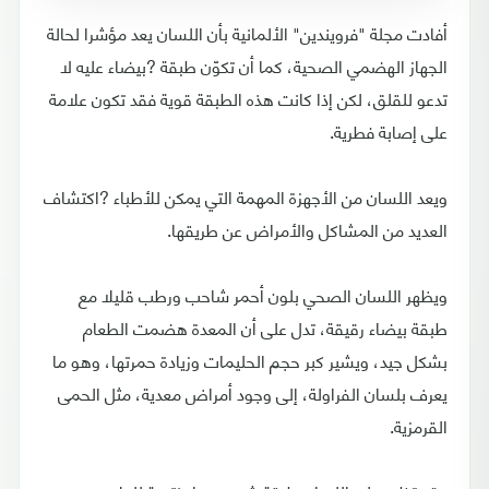
أفادت مجلة "فرويندين" الألمانية بأن اللسان يعد مؤشرا لحالة
الجهاز الهضمي الصحية، كما أن تكوّن طبقة ?بيضاء عليه لا
تدعو للقلق، لكن إذا كانت هذه الطبقة قوية فقد تكون علامة
على إصابة فطرية.
ويعد اللسان من الأجهزة المهمة التي يمكن للأطباء ?اكتشاف
العديد من المشاكل والأمراض عن طريقها.
ويظهر اللسان الصحي بلون أحمر شاحب ورطب قليلا مع
طبقة بيضاء رقيقة، تدل على أن المعدة هضمت الطعام
بشكل جيد، ويشير كبر حجم الحليمات وزيادة حمرتها، وهو ما
يعرف بلسان الفراولة، إلى وجود أمراض معدية، مثل الحمى
القرمزية.