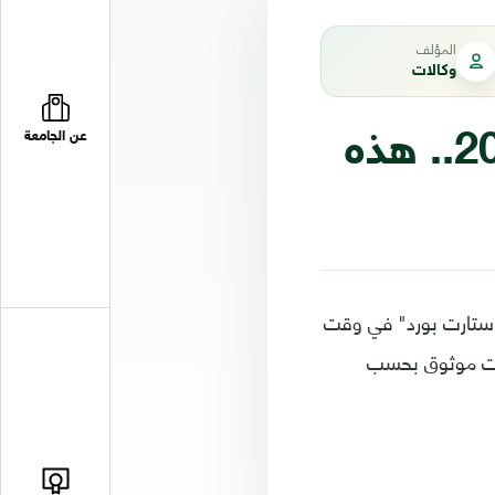
المؤلف
وكالات
آبل ستطرح نظارة واقع معزز في 2020.. هذه
عن الجامعة
ت ستارت بورد" في وقت
م 2020، وفقا لمصدر معلومات موثوق بحسب