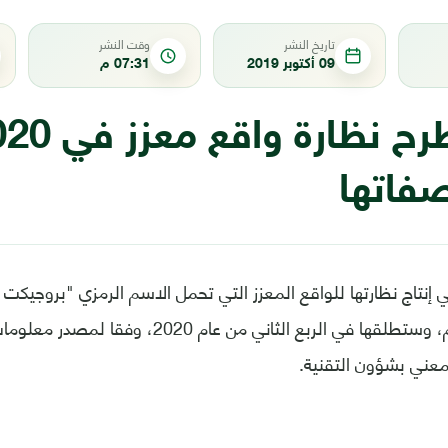
تاريخ النشر
وقت النشر
09 أكتوبر 2019
07:31 م
صفاتها
 إنتاج نظارتها للواقع المعزز التي تحمل الاسم الرمزي "بروجيك
لاحق من هذا العام، وستطلقها في الربع الثاني من عا
معني بشؤون التقنية.