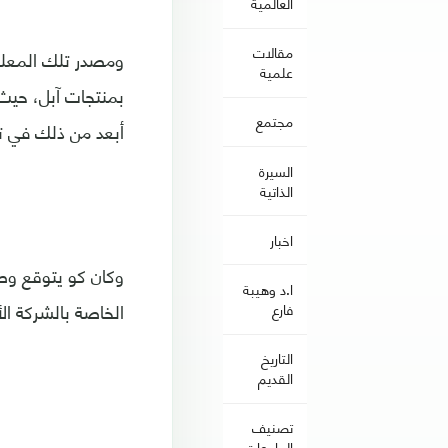
العالمية
مقالات
ومصدر تلك المعلو
علمية
بمنتجات آبل، حيث 
مجتمع
أبعد من ذلك في تس
السيرة
الذاتية
اخبار
ا.د وهيبة
الخاصة بالشركة الأ
فارع
التاريخ
القديم
تصنيف
الجامعات