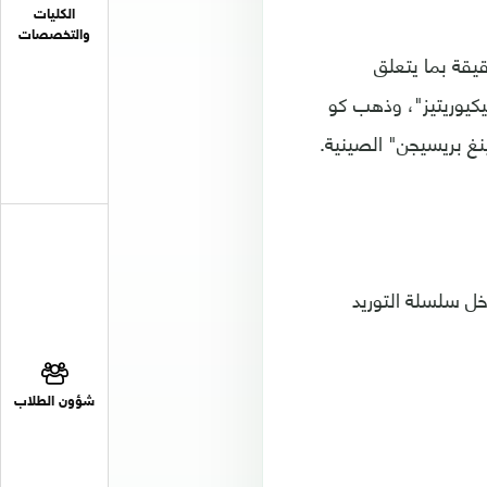
الكليات
والتخصصات
قة بما يتعلق
يكيوريتيز"، وذهب كو
غ بريسيجن" الصينية.
من مصادر داخل سلسلة التوريد
شؤون الطلاب