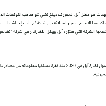
مات هو محلل آبل المعروف مينغ تشي كو صاحب التوقعات الدقي
أكد هذا الأمر في تقرير لعملائه في شركة "تي أف إنترناشونال س
مية الشركة التي ستزود آبل بهيكل النظارة، وهي شركة "تشانغين
وكان كو يتوقع وصول نظارة آبل في 2020 منذ فترة مستقيا معلوماته 
ميركية.