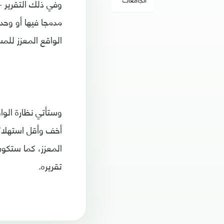
وفي ذلك التقرير -
مدمجا فيها أو وحد
الواقع المعزز للم
وستأتي نظارة الوا
المعزز، كما ستكون
تقريره.