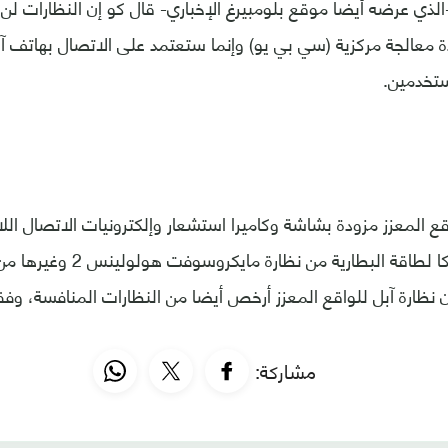
الذي عرضه أيضا موقع بلومبيرغ الإخباري- قال كو إن النظارات ل
ة معالجة مركزية (سي بي يو) وإنما ستعتمد على الاتصال بهاتف آ
ستخدمين.
قع المعزز مزودة بشاشة وكاميرا استشعار وإلكترونيات الاتصال الل
أخف وأقل استهلاكا لطاقة البطارية من
 نظارة آبل للواقع المعزز أرخص أيضا من النظارات المنافسة، وفق
مشاركة: