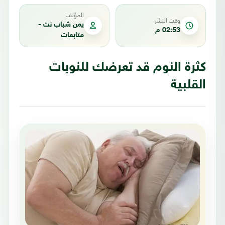
المؤلف
وقت النشر
يمن شباب نت -
02:53 م
متابعات
كثرة النوم قد تعرضك للنوبات
القلبية