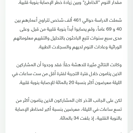
مقدار النوم "الخاطئ" وبين زيادة خطر الإصابة بنوبة قلبية.
شملت الدراسة حوالي 461 ألف شخص تتراوح أعمارهم بين
40 و 69 عاماً، ولم يصابوا أبداً بنوبة قلبية من قبل. وعلى
مدى سبع سنوات تتبع الباحثون بالتحليل والتقييم معلوماتهم
الوراثية وعادات النوم لديهم والسجلات الطبية.
وكانت النتائج مثيرة للدهشة حقاً: فقد وجدوا أن المشاركين
الذين ينامون خلال فترة التجربة لفترة أقل من ست ساعات في
الليلة معرضون أكثر بنسبة 20 بالمائة للإصابة بنوبة قلبية.
لكن على الجانب الآخر كان المشاركون الذين ينامون أكثر من
تسع ساعات في الليلة، معرضين بنسبة أكبر لمخاطر الإصابة
بالنوبة القلبية، إذ بلغت 34 بالمائة.