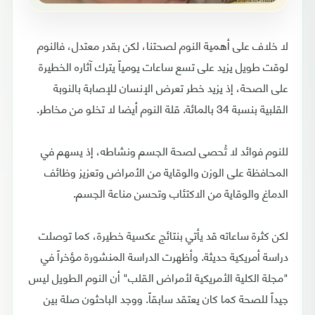
لا خلاف على أهمية النوم لصحتنا، لكن بقدر معتدل، فالنوم
لوقت طويل يزيد على تسع ساعات يومياً يترك آثاره الخطيرة
على الصحة، إذ يزيد خطر تعرض الإنسان للإصابة بالنوبة
القلبية بنسبة 34 بالمائة. قلة النوم أيضا لا تخلو من مخاطر.
للنوم فوائد لا تُحصى لصحة الجسم ونشاطه، إذ يسهم في
المحافظة على الوزن والوقاية من الأمراض وتعزيز وظائف
الدماغ والوقاية من الاكتئاب وتحسن مناعة الجسم.
لكن كثرة ساعاته قد يأتي بنتائج عكسية خطيرة، كما توصلت
دراسة أمريكية حديثة. وأظهرت الدراسة المنشورة مؤخراً في
"مجلة الكلية الأمريكية لأمراض القلب" أن النوم الطويل ليس
جيداً للصحة كما كان يعتقد سابقاً. ووجد الباحثون صلة بين