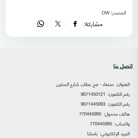
المصدر: DW
مشاركة:
اتصل بنا
العنوان:
صنعاء - فج عطان، شارع الستين
رقم التلفون:
9671450121
رقم التلفون:
9671445993
هاتف محمول:
770445995
واتساب:
770445995
البريد الإلكتروني:
راسلنا