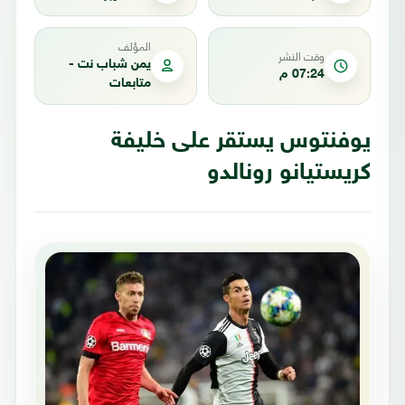
المؤلف
وقت النشر
يمن شباب نت -
07:24 م
متابعات
يوفنتوس يستقر على خليفة
كريستيانو رونالدو