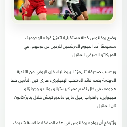
وضع يوفنتوس خطة مستقبلية لتعزيز قوته الهجومية،
مستهدفًا أحد النجوم المرشحين للرحيل عن فرقهم، في
الميركاتو الصيفي المقبل.
وبحسب صحيفة "تايمز" البريطانية، فإن اليوفي من الأندية
المهتمة بضم قائد المنتخب الإنجليزي، هاري كين، لتأمين خط
هجومه، في ظل تقدم عمر كريستيانو رونالدو وجونزالو
هيجواين، واقتراب رحيل ماريو ماندزوكيتش خلال يناير/كانون
ثان المقبل.
ويُتوقع أن يواجه يوفنتوس في هذه الصفقة منافسة شديدة،