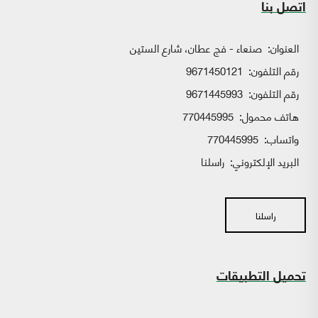
اتصل بنا
العنوان:
صنعاء - فج عطان، شارع الستين
رقم التلفون:
9671450121
رقم التلفون:
9671445993
هاتف محمول:
770445995
واتساب:
770445995
البريد الإلكتروني:
راسلنا
راسلنا
تحميل التطبيقات