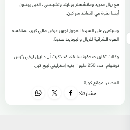
مع ريال مدريد ومانشستر يونايتد وتشيلسي، الذين يرغبون
أيضا بقوة في التعاقد مع كين.
وسيتعين على السيدة العجوز تجهير عرض مالي كبير، لمنافسة
القوة الشرائية للريال واليونايتد تحديدًا.
وكانت تقارير صحفية سابقة، قد ذكرت أن دانييل ليفي رئيس
توتنهام، حدد 250 مليون جنيه إسترليني لبيع كين.
المصدر: موقع كورة
مشاركة: