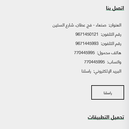
اتصل بنا
العنوان:
صنعاء - فج عطان، شارع الستين
رقم التلفون:
9671450121
رقم التلفون:
9671445993
هاتف محمول:
770445995
واتساب:
770445995
البريد الإلكتروني:
راسلنا
راسلنا
تحميل التطبيقات