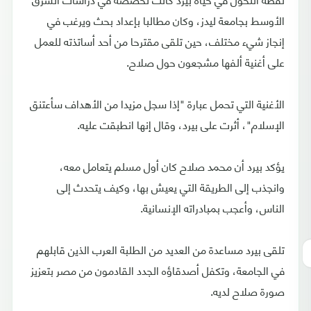
الأوسط بجامعة ليدز، وكان مطالبا بإعداد بحث ويرغب في
إنجاز شيء مختلف، حين تلقى مقترحا من أحد أساتذته للعمل
على أغنية ألفها مشجعون حول صلاح.
الأغنية التي تحمل عبارة "إذا سجل مزيدا من الأهداف سأعتنق
الإسلام"، أثرت على بيرد، وقال إنها انطبقت عليه.
يؤكد بيرد أن محمد صلاح كان أول مسلم يتعامل معه،
وانجذب إلى الطريقة التي يعيش بها، وكيف يتحدث إلى
الناس، وأعجب بمبادراته الإنسانية.
تلقى بيرد مساعدة من العديد من الطلبة العرب الذين قابلهم
في الجامعة، وتكفل أصدقاؤه الجدد القادمون من مصر بتعزيز
صورة صلاح لديه.