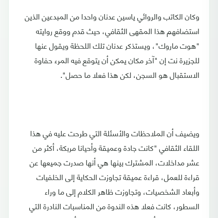
وكان الكاتب والروائي ياسين عدنان واحدا من المبدعين الذين
استضافهم هذا المقهى الثقافي، حيث قدم ووقع روايته
"هوت ماروك"، ويستذكر عدنان تلك اللحظة ويقول عنها
للجزيرة نت إن "آخر مكان يمكن أن يتوقع فيه المرء حفاوة
الاستقبال هو السجن، لكن هذا فعلا ما حصل".
ويضيف أن الملاحظات والأسئلة التي طرحت عليه في هذا
اللقاء الثقافي "كانت جادة وعميقة وأحيانا مربكة، أكثر من
عشر مداخلات، المشترك بينها هي أنها صدرت جميعها عن
قراءة للعمل، قراءة عميقة تجاوزت الحكاية إلى الخلفيات
وأبعاد الشخصيات، وتجاوزت ظاهر الكلام إلى ما وراء
السطور، كانت فعلا هذه الندوة من المناسبات النادرة التي