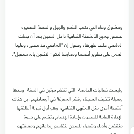
وتتشوق وفاء التي تكتب الشعر والزجل والقصة القصيرة
لحضور جميع الأنشطة الثقافية داخل السجن بعد أن جعلت
الماضي خلف ظهرها، وتقول إن "الماضي قد مضى، وعلينا
العمل على تطوير أنفسنا ومعارفنا لنكون لائقين بالمستقبل".
وليست فعاليات الجامعة -التي تنظم مرتين في السنة- وحدها
وسيلة تثقيف السجناء ونشر المعرفة في أوساطهم، بل هناك
أنشطة أخرى مثل المقهى الثقافي، وهو أول تجربة أطلقتها
الإدارة العامة للسجون وإعادة الإدماج وتقوم على دعوة
مثقفين وأدباء وشعراء للسجن لتقاسم إبداعاتهم ومعرفتهم