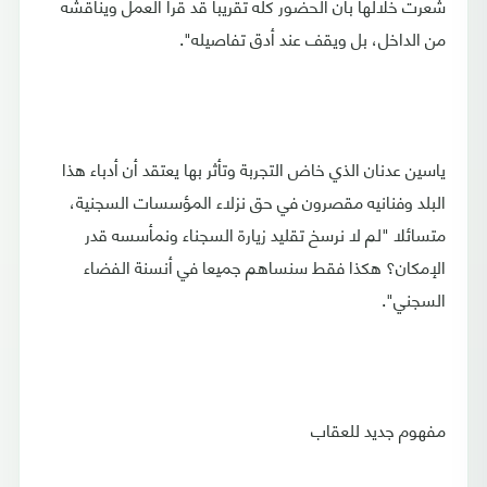
شعرت خلالها بأن الحضور كله تقريبا قد قرأ العمل ويناقشه
من الداخل، بل ويقف عند أدق تفاصيله".
ياسين عدنان الذي خاض التجربة وتأثر بها يعتقد أن أدباء هذا
البلد وفنانيه مقصرون في حق نزلاء المؤسسات السجنية،
متسائلا "لم لا نرسخ تقليد زيارة السجناء ونمأسسه قدر
الإمكان؟ هكذا فقط سنساهم جميعا في أنسنة الفضاء
السجني".
مفهوم جديد للعقاب