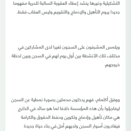
التشكيلية وغيرها ينشد إعطاء العقوبة السالبة للحرية مفهوما
جديدا يروم التأهيل والإدماج والتقويم وليس العقاب فقط.
ويلمس المشرفون على السجون تغيرا لدى المشاركين في
مختلف تلك الأنشطة بين أول يوم لهم في السجن وبين لحظة
خروجهم.
ووفق أكلمام، فهم يدخلون محملين بصورة نمطية عن السجن
ليفاجؤوا بأن هذه المؤسسة خلافا لما هو سائد في الخارج
هي مكان تأهيل وإدماج وتكوين وحفظ الحقوق والكرامة
فيغادرون أسوار السجن ولديهم أمل في بناء حياة جديدة