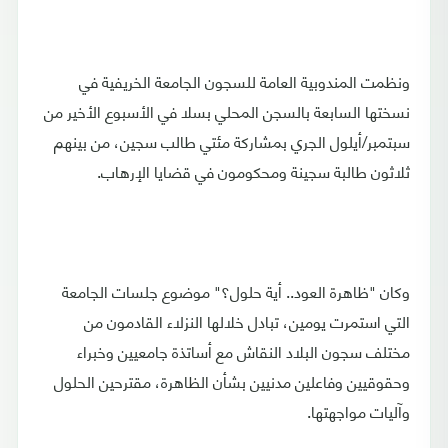
ونظمت المندوبية العامة للسجون الجامعة الخريفية في
نسختها السابعة بالسجن المحلي بسلا في الأسبوع الأخير من
سبتمبر/أيلول الجري بمشاركة مئتي طالب سجين، من بينهم
ثلاثون طالبة سجينة ومحكومون في قضايا الإرهاب.
وكان "ظاهرة العود.. أية حلول؟" موضوع جلسات الجامعة
التي استمرت يومين، تبادل خلالها النزلاء القادمون من
مختلف سجون البلاد النقاش مع أساتذة جامعيين وخبراء
وحقوقيين وفاعلين مدنيين بشأن الظاهرة، مقترحين الحلول
وآليات مواجهتها.