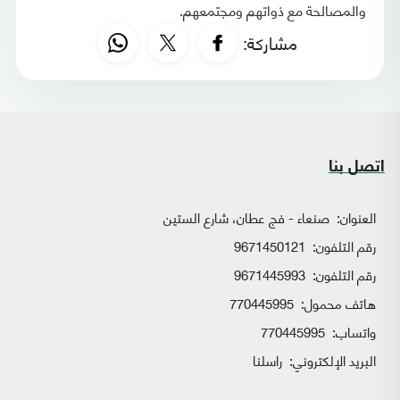
والمصالحة مع ذواتهم ومجتمعهم.
مشاركة:
اتصل بنا
العنوان:
صنعاء - فج عطان، شارع الستين
رقم التلفون:
9671450121
رقم التلفون:
9671445993
هاتف محمول:
770445995
واتساب:
770445995
البريد الإلكتروني:
راسلنا