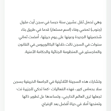
وهي تحمل ثقل عشرين سنة حبسا في سجن آيت ملول
(جنوب) تمضي وفاء (اسم مستعار) قدما في طريق بناء
شخصيتها الجديدة وعينها على يوم حريتها، أمضت ثماني
سنوات في السجن نالت خلالها البكالوريوس في القانون
والماجستير في المنظومة الجنائية والحكامة الأمنية.
وتشارك هذه السجينة الثلاثينية في الجامعة الخريفية بسجن
سلا بحماس كبير، فهذه الفعاليات -كما تحكي للجزيرة نت-
تجعلها ترى العالم الخارجي، وتساعدها عل تطوير ذاتها
وتمنحها أملا في حياة أفضل بعد الإفراج.