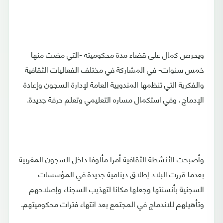
ويحرص كمال على قضاء مدة محكوميته -التي مضت منها
خمس سنوات- في المشاركة في مختلف الفعاليات الثقافية
والفكرية التي تنظمها المندوبية العامة لإدارة السجون وإعادة
الإدماج، وفي استكمال مساره التعليمي وتعلم حرفة جديدة.
وأصبحت الأنشطة الثقافية أمرا مألوفا داخل السجون المغربية
بعدما قررت البلاد إطلاق دينامية جديدة في المؤسسات
السجنية بأنسنتها وجعلها مكانا لتهذيب السجناء وإصلاحهم
وتأهيلهم للاندماج في المجتمع بعد انتهاء فترات محكوميتهم.