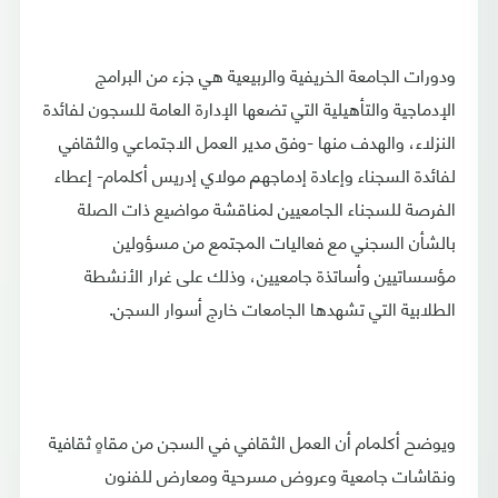
ودورات الجامعة الخريفية والربيعية هي جزء من البرامج
الإدماجية والتأهيلية التي تضعها الإدارة العامة للسجون لفائدة
النزلاء، والهدف منها -وفق مدير العمل الاجتماعي والثقافي
لفائدة السجناء وإعادة إدماجهم مولاي إدريس أكلمام- إعطاء
الفرصة للسجناء الجامعيين لمناقشة مواضيع ذات الصلة
بالشأن السجني مع فعاليات المجتمع من مسؤولين
مؤسساتيين وأساتذة جامعيين، وذلك على غرار الأنشطة
الطلابية التي تشهدها الجامعات خارج أسوار السجن.
ويوضح أكلمام أن العمل الثقافي في السجن من مقاهٍ ثقافية
ونقاشات جامعية وعروض مسرحية ومعارض للفنون