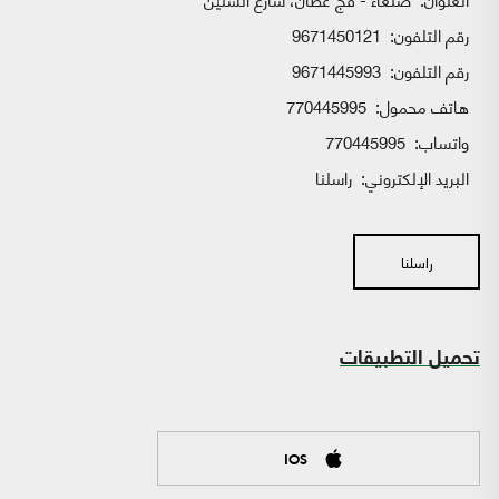
رقم التلفون:
9671450121
رقم التلفون:
9671445993
هاتف محمول:
770445995
واتساب:
770445995
البريد الإلكتروني:
راسلنا
راسلنا
تحميل التطبيقات
IOS