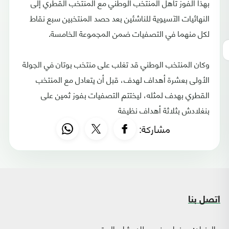
بهذا الفوز تأهل المنتخب الوطني مع المنتخب القطري إلى
النهائيات الآسيوية للناشئين بعد حصد المنتخبين سبع نقاط
لكل منهما في التصفيات ضمن المجموعة الخامسة.
وكان المنتخب الوطني قد تغلب على منتخب بوتان في الجولة
الأولى بعشرة أهداف لهدف، قبل أن يتعادل مع المنتخب
القطري بهدف لمثله، ليختتم التصفيات بفوز ثمين على
بنغلادش بثلاثة أهداف نظيفة
مشاركة:
اتصل بنا
العنوان:
صنعاء - فج عطان، شارع الستين