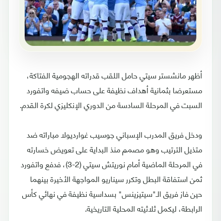
أظهر مانشستر سيتي حامل اللقب قدراته الهجومية الفتاكة،
مستعرضا بثمانية أهداف نظيفة على حساب ضيفه واتفورد
السبت في المرحلة السادسة من الدوري الإنكليزي لكرة القدم.
ودخل فريق المدرب الإسباني جوسيب غوارديولا مباراته ضد
متذيل الترتيب وهو مصمم منذ البداية على تعويض خسارته
في المرحلة الماضية أمام نوريتش سيتي (2-3)، فدفع واتفورد
ثمن استفاقة البطل وتكرر سيناريو المواجهة الأخيرة بينهما
حين فاز فريق الـ"سيتيزينس" بسداسية نظيفة في نهائي كأس
الرابطة، ليكمل ثلاثيته المحلية التاريخية.