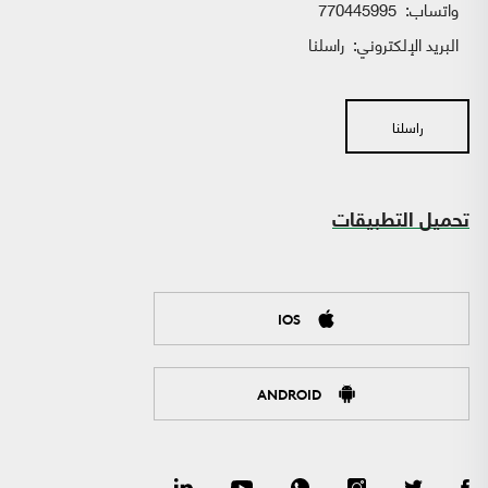
واتساب:
770445995
البريد الإلكتروني:
راسلنا
راسلنا
تحميل التطبيقات
IOS
ANDROID