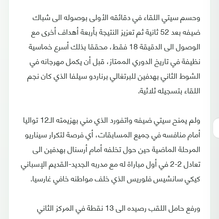
وحسم سيتي اللقاء في دقائقه الأولى بوصوله الى شباك
ضيفه بعد 52 ثانية ثم تعزيز النتيجة بأربعة أهداف أخرى مع
الوصول الى الدقيقة 18 فقط، محققا بذلك أسرع خماسية
نظيفة في تاريخ الدوري الممتاز، قبل أن يكمل مهرجانه في
الشوط الثاني بهدفين للبرتغالي برناردو سيلفا الذي كان نجم
اللقاء بتسجيله ثلاثية.
ولم يمنح سيتي ضيفه واتفورد الذي مني بهزيمته الـ12 تواليا
أمام منافسه في جميع المسابقات، أي فرصة لتكرار سيناريو
المرحلة الماضية حين حول تخلفه أمام أرسنال بهدفين الى
تعادل 2-2 في أول مباراة له مع مدربه الجديد-القديم الإسباني
كيكي سانشيس فلوريس الذي خلف مواطنه خافي غارسيا.
ورفع حامل اللقب رصيده الى 13 نقطة في المركز الثاني