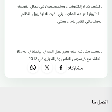
وكشف خبراء إلكترونيون ومتخصصون في مجال القرصنة
الإلكترونية عينهم المان سيتي، قرصنة ليفربول للنظام
المعلوماتي التابع للمان سيتي.
وبسبب مخاوف أمنية سرع بطل الدوري الإنجليزي الممتاز
التعاقد مع خيسوس نافاس وفرناندينيو في 2013.
مشاركة:
اتصل بنا