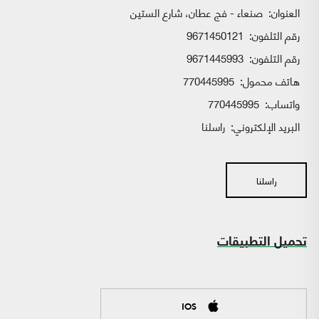
العنوان:
صنعاء - فج عطان، شارع الستين
رقم التلفون:
9671450121
رقم التلفون:
9671445993
هاتف محمول:
770445995
واتساب:
770445995
البريد الإلكتروني:
راسلنا
راسلنا
تحميل التطبيقات
IOS