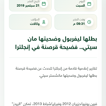
اليوم
تاريخ النشر
السبت
21 سبتمبر 2019
وقت النشر
المؤلف
09:31 م
وكالات
بطلها ليفربول وضحيتها مان
سيتي.. فضيحة قرصنة في إنجلترا
تقارير إعلامية قادمة من إنجلترا تتحدث عن فضيحة قرصنة
بطلها ليفربول وضحيتها مانشستر سيتي.
فبين يونيو/حزيران 2012 وفبراير/شباط 2013، تمكن "الريدز"