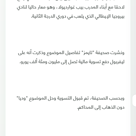
لاحقا مع أبناء المدرب بيب غوارديولا، وهو معار حاليا لنادي
بيروجيا الإيطالي الذي يلعب في دوري الدرجة الثانية.
ونشرت صحيفة "تايمز" تفاصيل الموضوع وذكرت أنه على
ليفربول دفع تسوية مالية تصل إلى مليون ومئة ألف يورو.
وبحسب الصحيفة، تم قبول التسوية وحل الموضوع "وديا"
دون الذهاب إلى المحاكم.