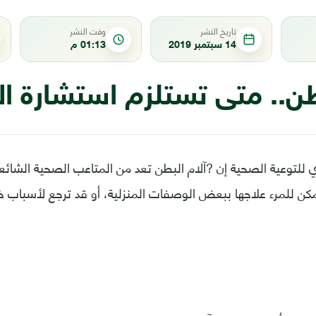
تاريخ النشر
وقت النشر
14 سبتمبر 2019
01:13 م
بطن.. متى تستلزم استشارة 
ي للتوعية الصحية إن ?آلام البطن تعد من المتاعب الصحية الشائعة
ن للمرء علاجها ببعض الوصفات المنزلية، أو قد ترجع لأسباب خ