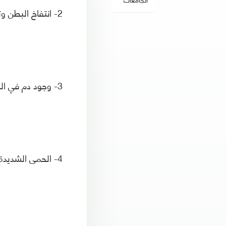
2- انتفاخ البطن وتصلبه.
3- وجود دم في البراز.
4- الحمى الشديدة.