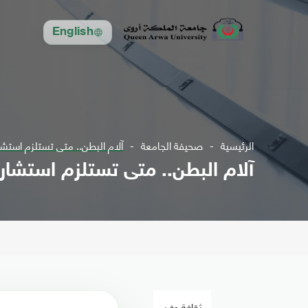
English
الرئيسية
صحيفة الجامعة
آلام البطن.. متى تستلزم استشا
آلام البطن.. متى تستلزم استشار
ثقافة وفن