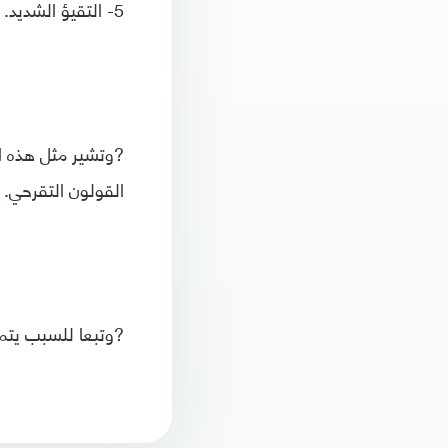
5- التقيؤ الشديد.
?وتشير مثل هذه ا
القولون التقرحي.
?وتبعا للسبب يتم 