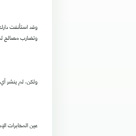
وقد استأنفت دارك م
وتضارب مصالح لم
ولكن، لم ينشر أي 
عين المخابرات الإما