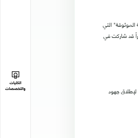
الموثوقة" التي
راً قد شاركت في
الكليات
 لإطلاق جهود
والتخصصات