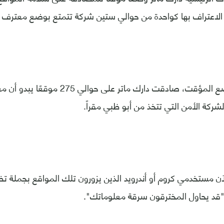
لاعتراف بها كواحدة من حوالي ستين شركة تتمتع بوضع معترف به
وبموجب هذا الوضع المؤقت، صادقت دارك مات
 لشركة الأمن التي تتخذ من أبو ظبي مقراً.
ن مستخدمي كروم أو أندرويد الذين يزورون تلك المواقع بجملة ت
"قد يحاول المخترقون سرقة معلوماتك".