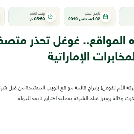
تاريخ النشر
وقت النشر
02 أغسطس 2019
05:59 م
ه المواقع.. غوغل تحذر متصف
مخابرات الإماراتية
كة الأم لغوغل) بإدراج قائمة مواقع الويب المعتمدة من قبل شرك
كرت وكالة رويترز قيام الشركة بعملية اختراق تابعة للدولة.