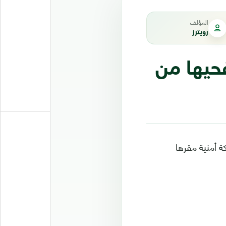
المؤلف
رويترز
حيها من
ة أمنية مقرها