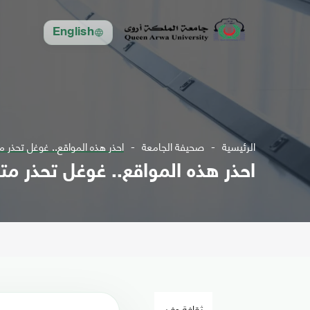
English
الرئيسية
صحيفة الجامعة
احذر هذه المواقع.. غوغل تحذر م
احذر هذه المواقع.. غوغل تحذر مت
ثقافة وفن