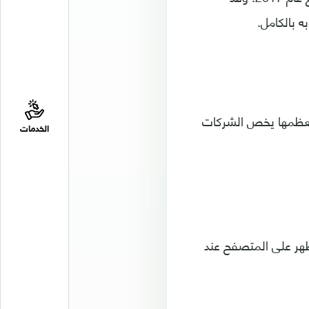
 بالكامل.
ر على حوالي 275 موقعًا يبدو أن معظمها يخص الشركات
الخدمات
ظهر على المتصفح عند