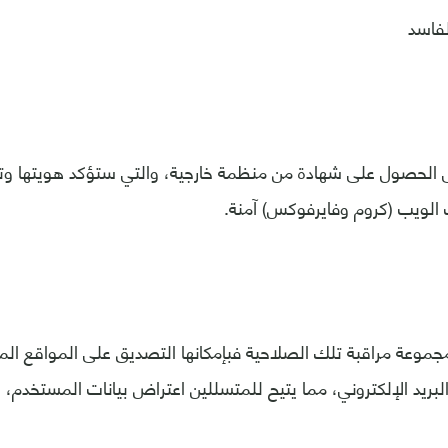
فاسد
ى الحصول على شهادة من منظمة خارجية، والتي ستؤكد هويتها و
الويب (كروم وفايرفوكس) آمنة.
جموعة مراقبة تلك الصلاحية فبإمكانها التصديق على المواقع الم
لبريد الإلكتروني، مما يتيح للمتسللين اعتراض بيانات المستخدم، ك