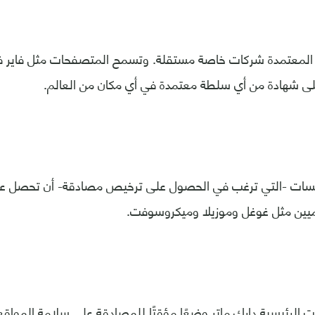
لمعتمدة شركات خاصة مستقلة. وتسمح المتصفحات مثل فاير 
ى شهادة من أي سلطة معتمدة في أي مكان من العالم.
ات -التي ترغب في الحصول على ترخيص مصادقة- أن تحصل عل
يين مثل غوغل وموزيلا وميكروسوفت.