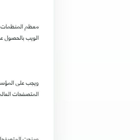
معظم المنظمات ا
الويب بالحصول عل
ويجب على المؤسس
المتصفحات العالم