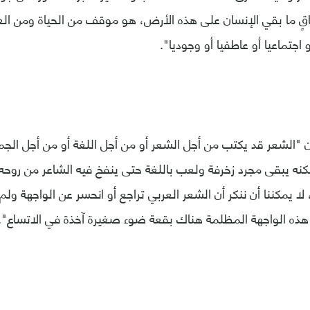
اقٍ ما بقي الإنسان على هذه الأرض، هو موقف من الحياة ومن الع
جتماعيا أو عاطفيا أو وجوديا".
"الشعر قد يكتب من أجل الشعر أو من أجل اللغة أو من أجل الجم
ه يبقى مجرد زخرفة ولعب باللغة حتى ينفخ فيه الشاعر من روحه 
، لا يمكننا أن ننكر أن الشعر العربي تراجع أو انحسر عن الواجهة ول
هذه الواجهة المظلمة هناك بقعة ضوء صغيرة آخذة في الاتساع".