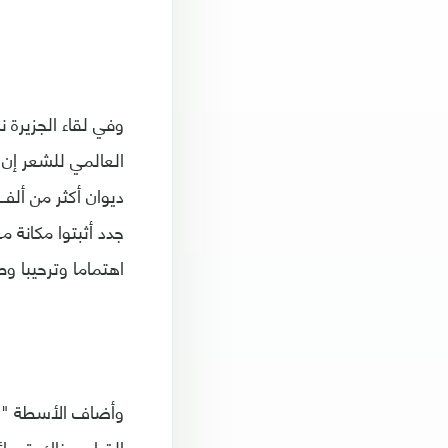
وفي لقاء الجزيرة 
العالمي للشعر إن
ديوان أكثر من أل
جدد أثبتوا مكانة 
اهتماما وترحيبا و
وأضاف الأسطة "لا
القراء، هناك قصائ