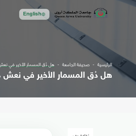
English
الرئيسية
صحيفة الجامعة
هل دُق المسمار الأخير في نعش 
هل دُق المسمار الأخير في نعش دي
ثقافة وفن