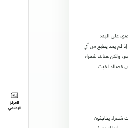
ضوء على البعد
ذ لم يعد يطبع من أي
عر، ولكن هناك شعراء
ان قصائد لقيت
المركز
الإعلامي
 شعراء يفاجئون
ح أننا لا نقرؤه