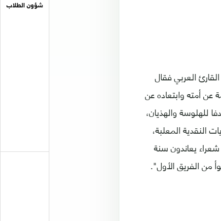
شؤون الطلاب
لقارئ العربي فقال
ة عن أمته وابتعاده عن
فا للهلوسة والهذيان،
ت النقدية المعلبة،
شعراء يعاندون سنة
أ من الفريق الأول".