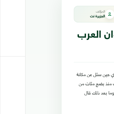
المؤلف
الجزيرة نت
ان العرب
وي حين سئل عن مكانة
رب منذ بضع مئات من
وما بعد ذلك قال