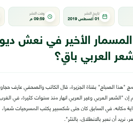
تاريخ النشر
وقت النشر
01 أغسطس 2019
09:59 م
المسمار الأخير في نعش ديو
شعر العربي باقٍ؟
امج "هذا الصباح" بقناة الجزيرة، قال الكاتب والصحفي عارف حجا
م إن "الشعر العربي وغير العربي انهار منذ سنوات كثيرة، في الغ
واية مكانه، في السابق كان حتى شكسبير يكتب المسرحيات شعرا، 
ر، نريد أن نعبر بالانطلاق، بالنثر".