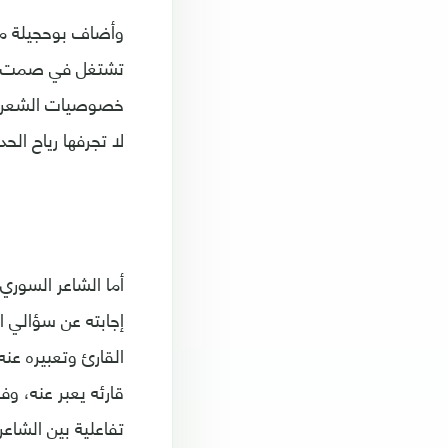
وأضاف بوحجيلة مسل
تشتغل في صمت وبعي
خصوصيات الشعر وال
لا تجرفها رياح الح
إجابته عن سؤالي ال
القارئ وتعبيره عن
قارئه يعبر عنه، وف
تفاعلية بين الشاعر