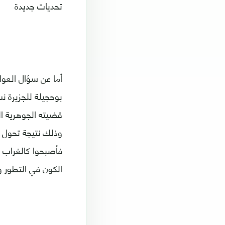
تحديات جديدة
أما عن سؤال العوا
بوحجيلة للجزيرة ن
قضيته الجوهرية ال
وذلك نتيجة تحول ا
فأصبحوا كالغراب 
الكون في التطور و