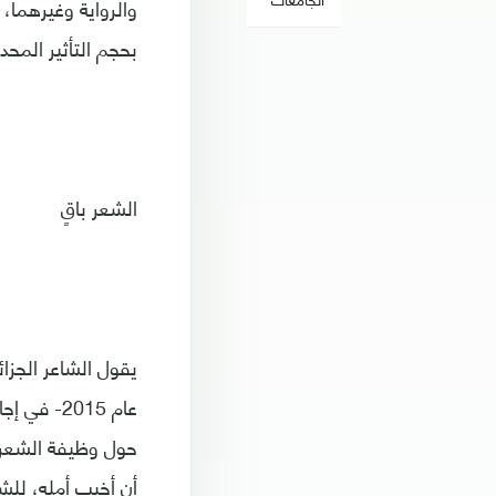
والرواية وغيرهما،
بحجم التأثير المح
الشعر باقٍ
يقول الشاعر الجز
عام 2015-
حول وظيفة الشعر و
أن أخيب أمله، للش