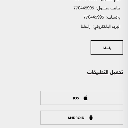
هاتف محمول:
770445995
واتساب:
770445995
البريد الإلكتروني:
راسلنا
راسلنا
تحميل التطبيقات
IOS
ANDROID