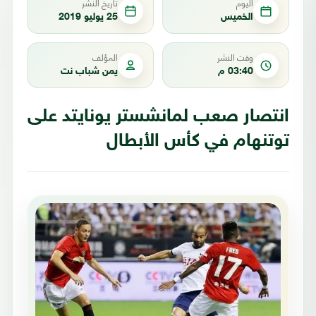
اليوم
تاريخ النشر
الخميس
25 يوليو 2019
وقت النشر
المؤلف
03:40 م
يمن شباب نت
انتصار صعب لمانشستر يونايتد على
توتنهام في كأس الأبطال