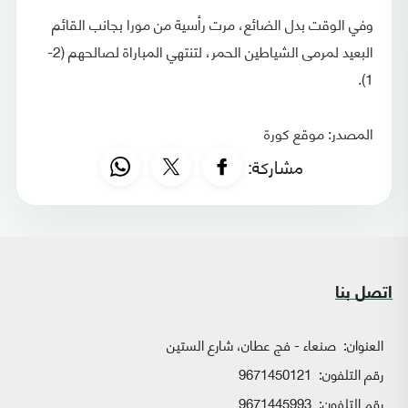
وفي الوقت بدل الضائع، مرت رأسية من مورا بجانب القائم
البعيد لمرمى الشياطين الحمر، لتنتهي المباراة لصالحهم (2-
1).
المصدر: موقع كورة
مشاركة:
اتصل بنا
العنوان:
صنعاء - فج عطان، شارع الستين
رقم التلفون:
9671450121
رقم التلفون:
9671445993