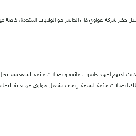
خلال حظر شركة هواوي فإن الخاسر هو الولايات المتحدة، خاصة في
كانت لديهم أجهزة حاسوب فائقة واتصالات فائقة السعة فقد تظل 
متلك اتصالات فائقة السرعة، إيقاف تشغيل هواوي هو بداية التخلف