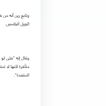
وتابع رين أنه من 
الجيل الخامس.
وقال إنه "حتى لو 
متأخرة لأنها لا ت
المتحدة".