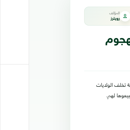
المؤلف
رويترز
هجوم
ة تخلف الولايات
بيعوها لهم.