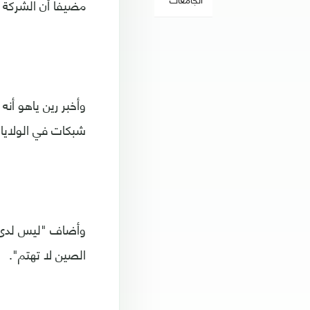
مضيفا أن الشركة "
وأخبر رين ياهو أنه
شبكات في الولايات
وأضاف "ليس لدى ت
الصين لا تهتم".