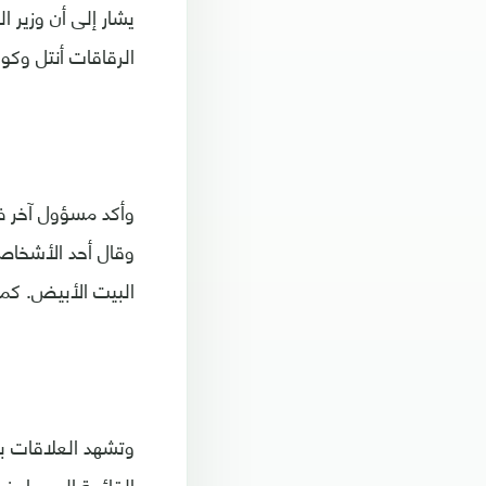
يشار إلى أن وزير 
الرقاقات أنتل وكوا
وأكد مسؤول آخر ف
وقال أحد الأشخاص
البيت الأبيض. كم
وتشهد العلاقات ب
القائمة السوداء ف