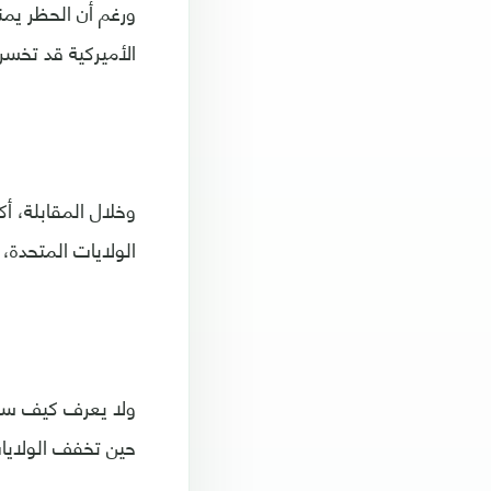
ورغم أن الحظر يمن
الأميركية قد تخسر
وخلال المقابلة، أ
الولايات المتحدة، وأنها خططت لاست
ولا يعرف كيف ستك
حين تخفف الولايات