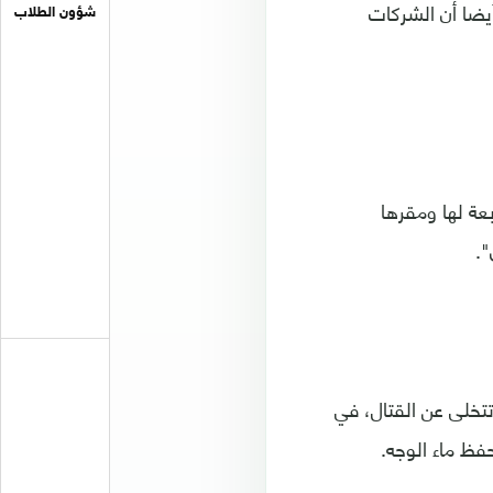
أيضا أن الشركات
شؤون الطلاب
عة لها ومقرها
تخلى عن القتال، في
فظ ماء الوجه.