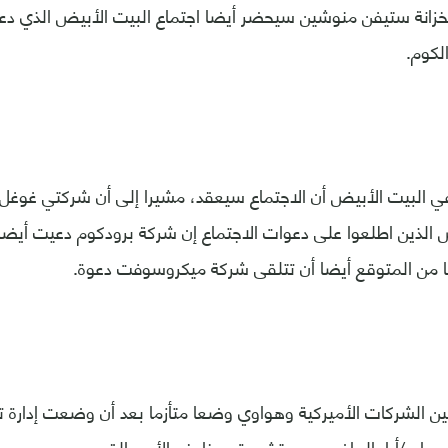
الخزانة ستيفن منوشين سيحضر أيضا اجتماع البيت الأبيض الذي دع
لكوم.
ي البيت الأبيض أن الاجتماع سيعقد، مشيرا إلى أن شركتي غوغ
 الذين اطلعوا على دعوات الاجتماع إن شركة برودكوم دعيت أيض
ا من المتوقع أيضا أن تتلقى شركة ميكروسوفت دعوة.
ين الشركات الأميركية وهواوي وضعا متأزما بعد أن وضعت إدارة 
ي مايو/أيار الماضي، مستشهدة بمخاوف الأمن القومي.