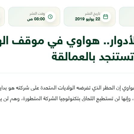
تاريخ النشر
وقت النشر
22 يوليو 2019
08:00 ص
لأدوار.. هواوي في موقف ال
تستنجد بالعمالقة
اوي إن الحظر الذي تفرضه الولايات المتحدة على شركته هو بداي
 وإنها لن تستطيع اللحاق بتكنولوجيا الشركة المتطورة، وهم لن ي