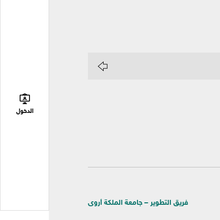
الدخول
فريق التطوير – جامعة الملكة أروى