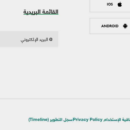
IOS
القائمة البريدية
ANDROID
ية الإستخدام Privacy Policy
سجل التطوير (Timeline)