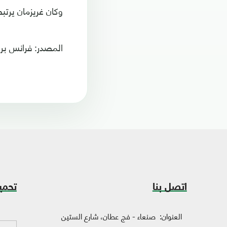
وكان غريزمان يرتبط 
المصدر: فرانس ب
اتصل بنا
تحمي
العنوان:
صنعاء - فج عطان، شارع الستين