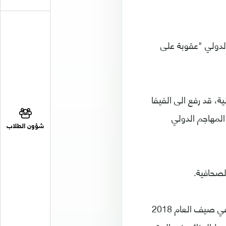
الدولي "عقوبة على
، قد رفع الى الفيفا
ع المهاجم الدولي
شؤون الطلاب
لصحافية.
وسارع أتلتيكو الجمعة الى الاعتراض بعد إعلان برشلونة رسميا ضم غريزمان المتوج في صيف العام 2018