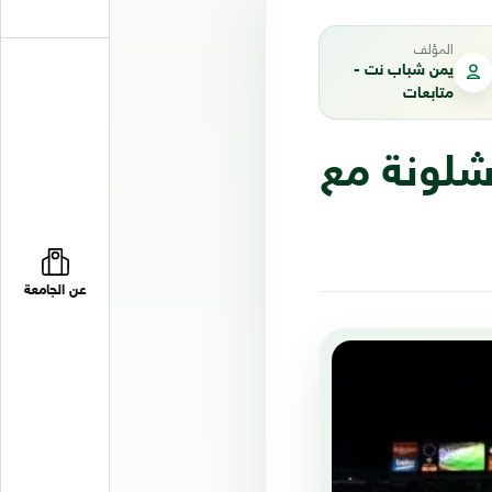
المؤلف
يمن شباب نت -
متابعات
شلونة مع
عن الجامعة