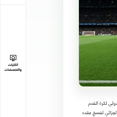
الكليات
والتخصصات
دولي لكرة القدم
الجزائي لفسخ عقده