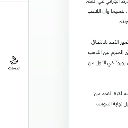
د حتى عام 2024 بعد دفع قيمة الشرط الجزائي في العقد
، لاسيما وأن اللاعب
هته.
ور الأحد للالتحاق
ق المبرم بين اللاعب
قبل أن يتم تخفيض الشرط الجزائري من 200 إلى 120 مليون يورو" في الأول من
الخدمات
ية لكرة القدم من
ل نهاية الموسم