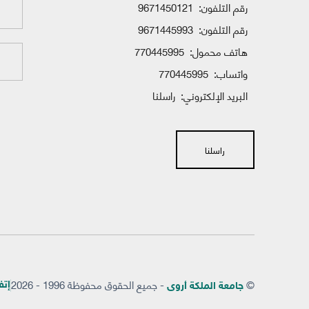
رقم التلفون:
9671450121
رقم التلفون:
9671445993
هاتف محمول:
770445995
واتساب:
770445995
البريد الإلكتروني:
راسلنا
راسلنا
©
- جميع الحقوق محفوظة 1996 - 2026
إتفاق
جامعة الملكة أروى