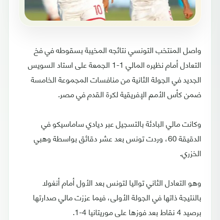
واصل المنتخب التونسي نتائجه المخيبة بسقوطه في فخ
التعادل أمام نظيره المالي 1-1 الجمعة على استاد السويس
الجديد في الجولة الثانية من منافسات المجموعة الخامسة
ضمن كأس الأمم الإفريقية لكرة القدم في مصر.
وكانت مالي البادئة بالتسجيل عبر ديادي ساماسيكو في
الدقيقة 60، وردت تونس بعد عشر دقائق بواسطة وهبي
الخزري.
وهو التعادل الثاني تواليا لتونس بعد الأول أمام أنغولا
بالنتيجة ذاتها في الجولة الأولى، فيما عززت مالي صدارتها
برصيد 4 نقاط بعد فوزها على موريتانيا 4-1.