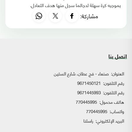
بموجبه كرة سهلة لدجالما سجل منها هدف التعادل.
مشاركة:
اتصل بنا
العنوان:
صنعاء - فج عطان، شارع الستين
رقم التلفون:
9671450121
رقم التلفون:
9671445993
هاتف محمول:
770445995
واتساب:
770445995
البريد الإلكتروني:
راسلنا