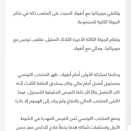
وتلتقي موريتانيا مع أنغولا السبت على الملعب ذاته في ختام
الجولة الثانية للمجموعة.
وتقام الجولة الثالثة الأخيرة الثلاثاء المقبل، فتلعب تونس مع
موريتانيا، ومالي مع أنغولا.
وخلافا لمباراته الأولى أمام أنغولا، ظهر المنتخب التونسي
بمستوى أفضل أمام مالي وكان يستحق النقاط الثلاث لأنه
كان الأفضل والأكثر خلقا للفرص الحقيقية للتسجيل، فيما
اكتفى المنتخب المالي بالدفاع ولم يبادر إلى الهجوم إلا نادرا.
ودفع المنتخب التونسي ثمن الفرص المهدرة في الشوط
الأول واستقبلت شباكه هدفا بخطأ فادح للحارس معز حسن