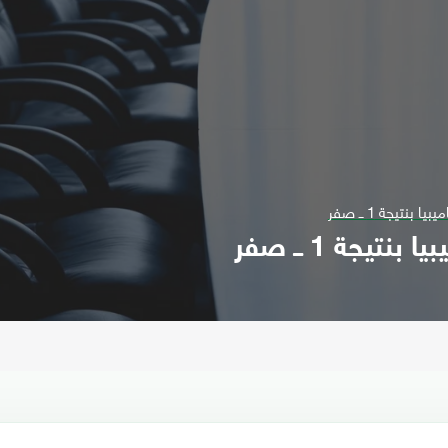
نتيجة 1 ــ صفر
يجة 1 ــ صفر