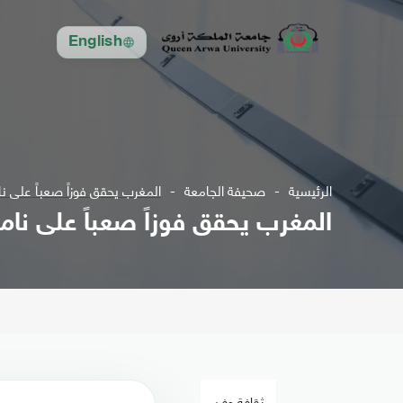
English
الرئيسية
صحيفة الجامعة
المغرب يحقق فوزاً صعباً على ناميبيا ب
المغرب يحقق فوزاً صعباً على ناميبيا بنت
ثقافة وفن