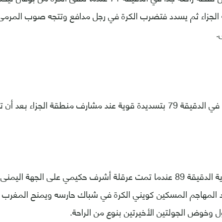
الجزاء ثم يسدد فتضرب الكرة في رجل مدافع وتتجه صوب المرمى 
.
منطقة الجزاء بعد أن تخطى ثلاثة مدافعين.
صمدت ناميبيا لغاية الدقيقة 89 عندما تمت عرقلة أشرف حكيمي على الجهة 
د المهاجم المسكين كويني الكرة في شباك حارسه ويمنح المغرب 
ول وخوض الجولتين الأخيرتين بنوع من الراحة.