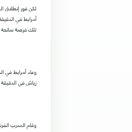
لكن فور إنطلاق الم
تلك فرصة سانحة أن
زياش في الدقيقة 53 من خارج منطقة الجزاء لكن الحارس رصد الكرة بسهولة.
وقام المدرب الفرن