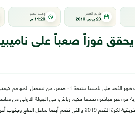
تاريخ النشر
وقت النشر
23 يونيو 2019
11:20 م
فاز منتخب المغرب ظهر الأحد على ناميبيا بنتيجة 1- صفر، من تسجي
 89 إثر ضربة حرة غير مباشرة نفذها حكيم زياش، في الجولة الأولى من من
والتي تضم أيضا ساحل العاج وجنوب أفريقيا.