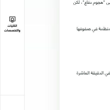
ى "هجوم دفاع"، لكن
الكليات
ت منظمة في صفوفها
والتخصصات
في الدقيقة العاشرة