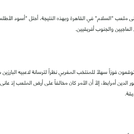
 ملعب "السلام" في القاهرة وبهذه النتيجة، أحتل "أسود الأطلس
ن العاجيين والجنوب أفريقيين.
توقعون فوزاً سهلاً للمنتخب المغربي نظراً لترسانة لاعبيه البارزين 
 الدين أمرابط، إلأ أن الأمر كان مخالفاً على أرض الملعب إذ عانى
يقة.