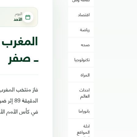
اليوم
اقتصاد
الأحد
رياضة
صحه
ــ صفر
تكنولوجيا
المراة
احداث
العالم
الدقيقة
في كأس الأمم الأفريقية لكرة القدم 2019 
بانوراما
ادلة
المواقع