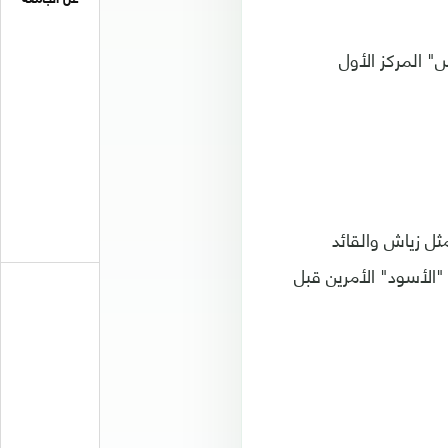
" المركز الأول
مثل زياش والقائد
 "الأسود" الأمرين قبل