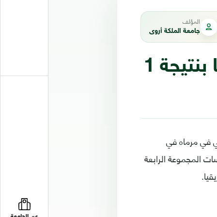
المؤلف
جامعة الملكة أروى
المغرب يحقق فوزاً صعباً على ناميبيا بنتيجة 1
ل المهاجم كويني في مرماه في
افسات المجموعة الرابعة
عن الجامعة