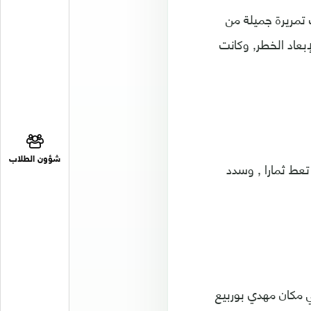
ت تمريرة جميلة من
رة لإبعاد الخطر, وكانت
شؤون الطلاب
ية لم تعط ثمارا , وسدد
 مكان مهدي بوربيع