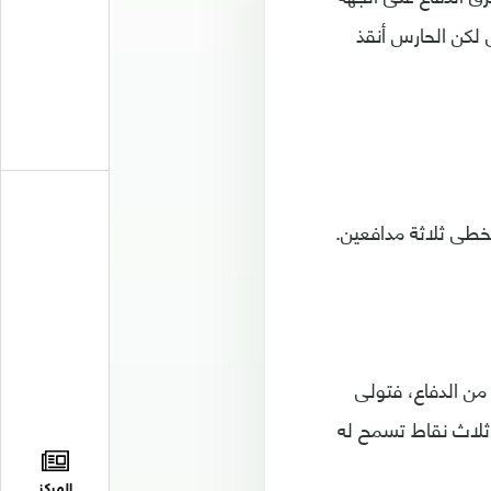
لكن الحارس أنقذ
اليمنى من الدفاع، فتولى
ثلاث نقاط تسمح له
المركز