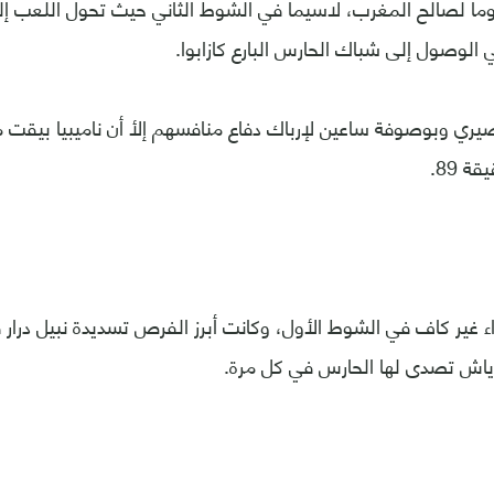
اً لصالح المغرب، لاسيما في الشوط الثاني حيث تحول اللعب إل
الوصول إلى شباك الحارس البارع كازابوا.
يري وبوصوفة ساعين لإرباك دفاع منافسهم إلأ أن ناميبيا بيق
ة 89.
ء غير كاف في الشوط الأول، وكانت أبرز الفرص تسديدة نبيل درار 
اش تصدى لها الحارس في كل مرة.