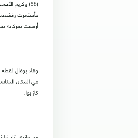
فأستمرت وتشددت 
أرهقت تحركاته دفاع
في المكان المناس
كازابوا.