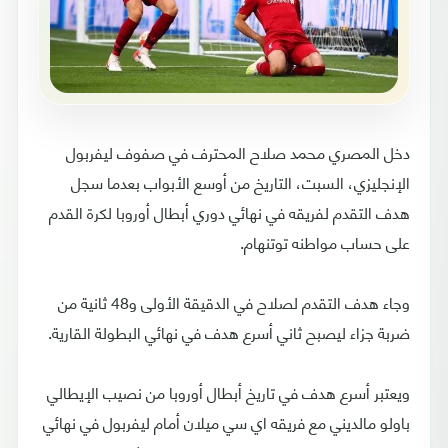
دخل المصري محمد صلاح المحترف في صفوف ليفربول
الإنجليزي، السبت، التاريخ من أوسع الأبواب بعدما سجل
هدف التقدم لفريقه في نهائي دوري أبطال أوروبا لكرة القدم
على حساب مواطنه توتنهام.
وجاء هدف التقدم لصلاح في الدقيقة الأولى و48 ثانية من
ضربة جزاء ليصبح ثاني أسرع هدف في نهائي البطولة القارية.
ويعتبر أسرع هدف في تاريخ أبطال أوروبا من نصيب الإيطالي
باولو مالديني مع فريقه اي سي ميلان أمام ليفربول في نهائي