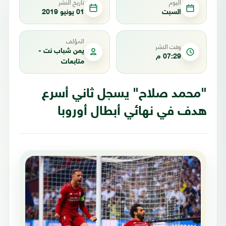
اليوم
تاريخ النشر
السبت
01 يونيو 2019
المؤلف
وقت النشر
يمن شباب نت -
07:29 م
متابعات
"محمد صلاح" يسجل ثاني أسرع
هدف في نهائي أبطال أوروبا