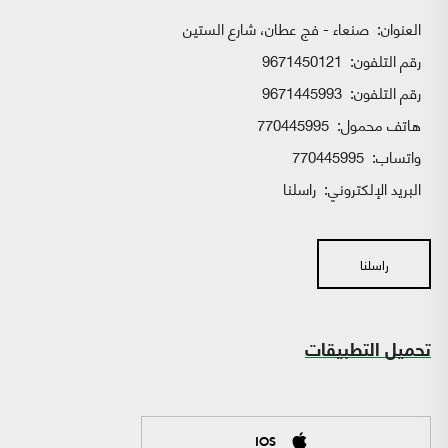
العنوان:
صنعاء - فج عطان، شارع الستين
رقم التلفون:
9671450121
رقم التلفون:
9671445993
هاتف محمول:
770445995
واتساب:
770445995
البريد الإلكتروني:
راسلنا
راسلنا
تحميل التطبيقات
IOS