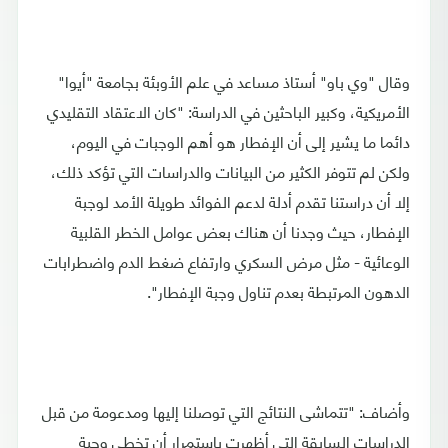
وقال "وي باو" أستاذ مساعد في علم الأوبئة بجامعة "أيوا"
الأمريكية، وكبير الباحثين في الدراسة: "كان الاعتقاد التقليدي
دائما ما يشير إلى أن الإفطار هو أهم الوجبات في اليوم،
ولكن لم تتوفر الكثير من البيانات والدراسات التي تؤكد ذلك،
إلا أن دراستنا تقدم أدلة لدعم الفوائد طويلة الأمد لوجبة
الإفطار، حيث وجدنا أن هناك بعض عوامل الخطر القلبية
الوعائية - مثل مرض السكري وارتفاع ضغط الدم واضطرابات
الدهون المرتبطة بعدم تناول وجبة الإفطار".
وأضاف: "تتماشى النتائج التي توصلنا إليها ومدعومة من قبل
الدراسات السابقة التي أظهرت باستمرار أن تخطي وجبة