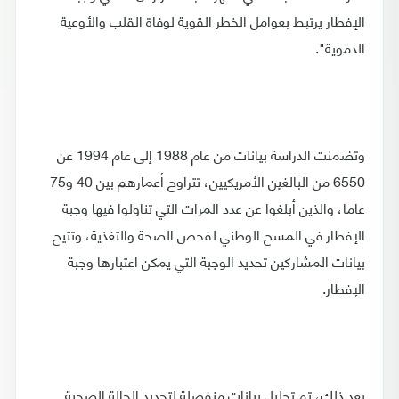
الإفطار يرتبط بعوامل الخطر القوية لوفاة القلب والأوعية
الدموية".
وتضمنت الدراسة بيانات من عام 1988 إلى عام 1994 عن
6550 من البالغين الأمريكيين، تتراوح أعمارهم بين 40 و75
عاما، والذين أبلغوا عن عدد المرات التي تناولوا فيها وجبة
الإفطار في المسح الوطني لفحص الصحة والتغذية، وتتيح
بيانات المشاركين تحديد الوجبة التي يمكن اعتبارها وجبة
الإفطار.
بعد ذلك، تم تحليل بيانات منفصلة لتحديد الحالة الصحية