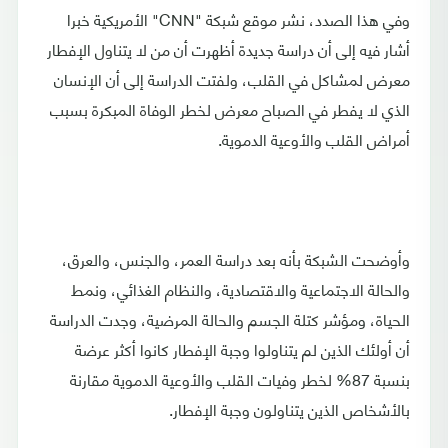
وفي هذا الصدد، نشر موقع شبكة "CNN" الأمريكية خبرا
أشار فيه إلى أن دراسة جديدة أظهرت أن من لا يتناول الإفطار
معرض لمشاكل في القلب، ولفتت الدراسة إلى أن الإنسان
الذي لا يفطر في الصباح معرض لخطر الوفاة المبكرة بسبب
أمراض القلب والأوعية الدموية.
وأوضحت الشبكة بأنه بعد دراسة العمر، والجنس، والعرق،
والحالة الاجتماعية والاقتصادية، والنظام الغذائي، ونمط
الحياة، ومؤشر كتلة الجسم والحالة المرضية، وجدت الدراسة
أن أولئك الذين لم يتناولوا وجبة الإفطار كانوا أكثر عرضة
بنسبة 87% لخطر وفيات القلب والأوعية الدموية مقارنة
بالأشخاص الذين يتناولون وجبة الإفطار.