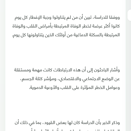
ووفقا للدراسة، تبين أن من لم يتناولوا وجبة الإفطار كل يوم
كانوا أكثر عرضة لخطر الوفاة المرتبطة بأمراض القلب والوفاة
المرتبطة بالسكتة الدماغية من أولئك الذين يتناولونها كل يوم.
وأشار الباحثون إلى أن هذه الارتباطات كانت مهمة ومستقلة
عن الوضع الاجتماعي والاقتصادي، ومؤشر كتلة الجسم،
وعوامل الخطر المؤثرة على القلب والأوعية الدموية.
وذكر الخبر بأن الدراسة كان لها بعض القيود، بما في ذلك أن
البيانات لم تتضمن معلومات حول أنواع الأطعمة أو