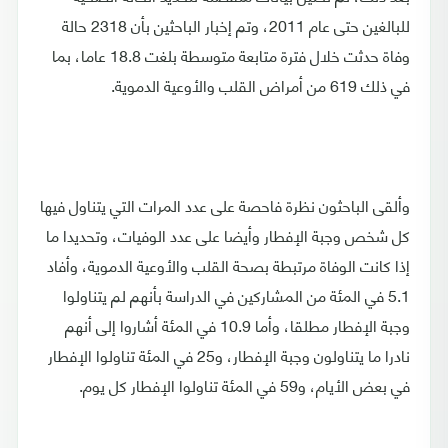
للبالغين حتى عام 2011، وتم إخبار الباحثين بأن 2318 حالة
وفاة حدثت خلال فترة متابعة متوسطة بلغت 18.8 عاما، بما
في ذلك 619 من أمراض القلب والأوعية الدموية.
وألقى الباحثون نظرة فاحصة على عدد المرات التي يتناول فيها
كل شخص وجبة الإفطار وأيضا على عدد الوفيات، وتحديدا ما
إذا كانت الوفاة مرتبطة بصحة القلب والأوعية الدموية، وأفاد
5.1 في المئة من المشاركين في الدراسة بأنهم لم يتناولوا
وجبة الإفطار مطلقا، وأما 10.9 في المئة أشاروا إلى أنهم
نادرا ما يتناولون وجبة الإفطار، و25 في المئة تناولوا الإفطار
في بعض الأيام، و59 في المئة تناولوا الإفطار كل يوم.