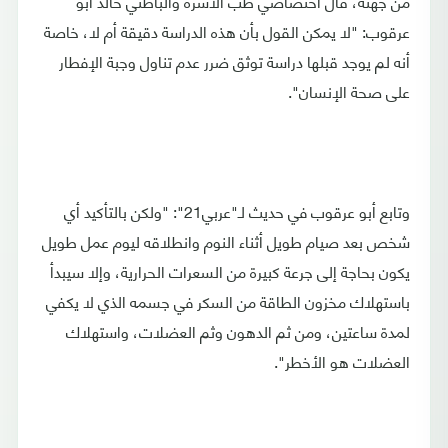
من جهته، قال اختصاصي طب الأسرة والباطني خالد أبو
عرقوب: "لا يمكن القول بأن هذه الدراسة دقيقة أم لا، خاصة
أنه لم يوجد قبلها دراسة توثق ضرر عدم تناول وجبة الإفطار
على صحة الإنسان".
وتابع أبو عرقوب في حديث لـ"عربي21": "ولكن بالتأكيد أي
شخص بعد صيام طويل أثناء النوم وانطلاقه ليوم عمل طويل
يكون بحاجة إلى جرعة كبيرة من السعرات الحرارية، وإلا سيبدأ
باستهلاك مخزون الطاقة من السكر في جسمه الذي لا يكفي
لمدة ساعتين، ومن ثم الدهون وثم العضلات، واستهلاك
العضلات هو الأخطر".