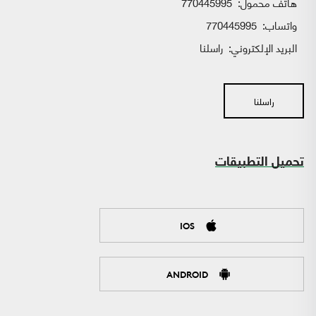
هاتف محمول:
770445995
واتساب:
770445995
البريد الإلكتروني:
راسلنا
راسلنا
تحميل التطبيقات
IOS
ANDROID