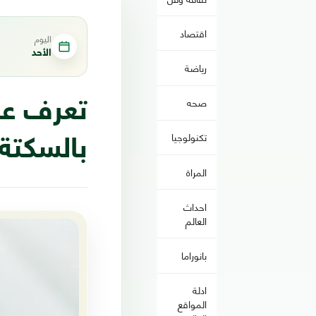
اقتصاد
اليوم
الأحد
رياضة
صحه
تكنولوجيا
بالسكتة 
المراة
احداث
العالم
بانوراما
ادلة
المواقع