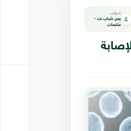
المؤلف
يمن شباب نت -
متابعات
 الإصابة