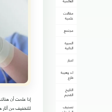
العالمية
مقالات
علمية
مجتمع
السيرة
الذاتية
اخبار
ا.د وهيبة
فارع
التاريخ
القديم
إذا علمت أن هناك
للتخفيف من آثار ه
تصنيف
الجامعات