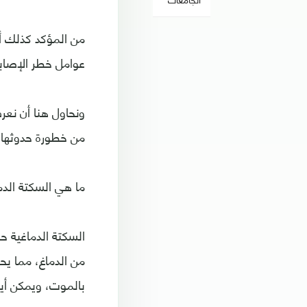
من المؤكد كذلك أن
عوامل خطر الإصابة
ونحاول هنا أن نعر
من خطورة حدوثها و
ما هي السكتة الدم
السكتة الدماغية ح
من الدماغ، مما يح
بالموت، ويمكن أيض