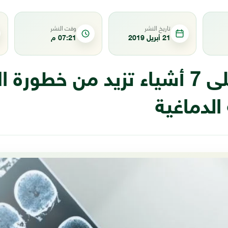
تاريخ النشر
وقت النشر
21 أبريل 2019
07:21 م
تعرف على 7 أشياء تزيد من خطورة
الدماغية