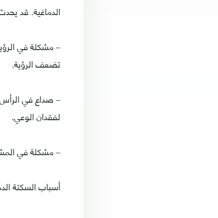
الدماغية. قد يحدث 
– مشكلة في الرؤية
تضعف الرؤية.
– صداع في الرأس، وي
لفقدان الوعي.
– مشكلة في المشي،
أسباب السكتة الدم