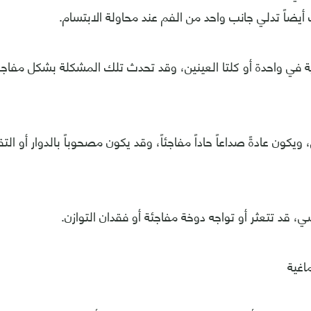
أيضاً تدلي جانب واحد من الفم عند محاولة الابتسام.
 في واحدة أو كلتا العينين، وقد تحدث تلك المشكلة بشكل مفاجئ،
كون عادةً صداعاً حاداً مفاجئاً، وقد يكون مصحوباً بالدوار أو التقي
 قد تتعثر أو تواجه دوخة مفاجئة أو فقدان التوازن.
اغية