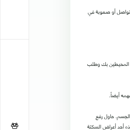
لتواصل أو صعوبة في
أحد المحيطين بك وطلب
مه أيضاً.
الجسم. حاول رفع
ه أحد أعراض السكتة