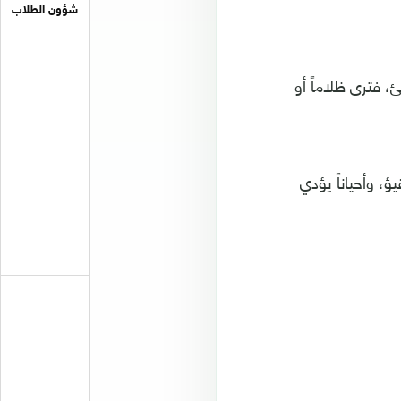
شؤون الطلاب
 فترى ظلاماً أو
ؤ، وأحياناً يؤدي