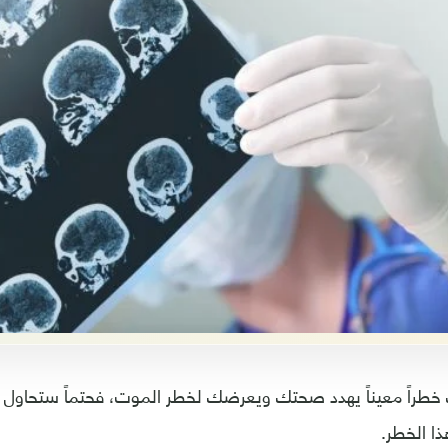
 خطراً معيناً يهدد صحتك ويعرضك لخطر الموت، فحتماً ستحاول 
ذا الخطر.