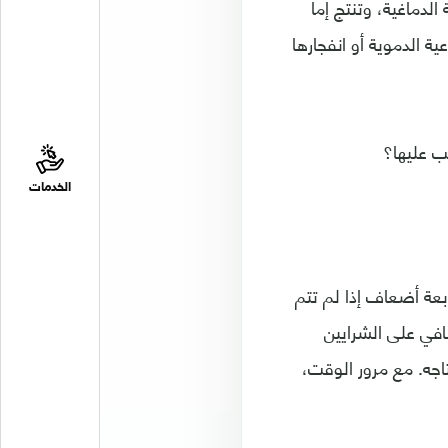
لدماغية، وتنتج إما
ة الدموية أو انفجارها
ب عليها؟
الخدمات
بعة أضعاف إذا لم تتم
في على الشرايين
جه. مع مرور الوقت،