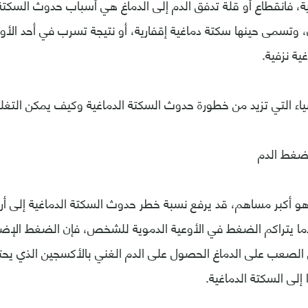
ية، فانقطاع أو قلة تدفق الدم إلى الدماغ هي أسباب حدوث السكتة ا
، وتسمى حينها سكتة دماغية إقفارية، أو نتيجة تسرب في أحد الأوعي
ة نزفية.
ياء التي تزيد من خطورة حدوث السكتة الدماغية وكيف يمكن التغل
و أكبر مساهم، قد يرفع نسبة خطر حدوث السكتة الدماغية إلى أر
دما يتراكم الضغط في الأوعية الدموية للشخص، فإن الضغط الإضا
الصعب على الدماغ الحصول على الدم الغني بالأكسجين الذي يحتا
إلى السكتة الدماغية.