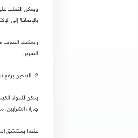
ويمكن التغلب على 
بالإضافة إلى الإك
ويمكنك التعرف عل
التقرير.
2- التدخين يرفع نسبة الخطورة
يمكن للمواد الكيم
جدران الشرايين، م
عندما يستنشق الم