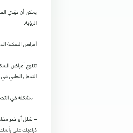
يمكن أن تؤدي الس
الرؤية.
أعراض السكتة الدم
تتنوع أعراض السكتة
التدخل الطبي في 
– مشكلة في التحدث
– شلل أو خدر مفاج
ذراعيك على رأسك 