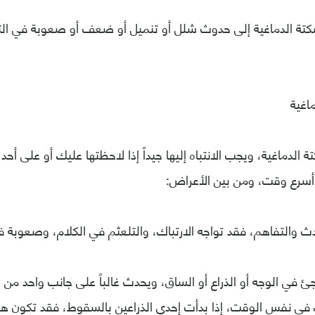
كتة الدماغية إلى حدوث شلل أو تنميل أو ضعف أو صعوبة في ا
اغية
 الدماغية، ويجب الانتباه إليها جيداً إذا لاحظتها عليك أو على 
أسرع وقت، ومن بين الأعراض:
 والتفاهم، فقد تواجه الارتباك، والتلعثم في الكلام، وصعوبة فه
ئ في الوجه أو الذراع أو الساق، ويحدث غالباً على جانب واحد من 
في نفس الوقت، إذا بدأت إحدى الذراعين بالسقوط، فقد تكون هذ