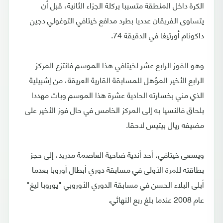
الكرة داخل المنطقة متسببا بركلة الجزاء الثانية، قبل أن
يتساوى الفريقان عدديا بطرد مدافع خيتافي التوغولي دجين
داكونام أورتيغا في الدقيقة 74.
وهو الفوز الرابع عشر لخيتافي هذا الموسم فانتزع المركز
الرابع الأخير المؤهل للمسابقة القارية العريقة، من إشبيلية
الذي مني بخسارته الحادية عشرة هذا الموسم وبات مهددا
بلحاق فالنسيا به إلى المركز الخامس في حال فوز الأخير على
مضيفه ريال بيتيس لاحقا.
ويسعى خيتافي، أحد أندية ضاحية العاصمة مدريد، إلى حجز
بطاقته للمرة الأولى في مسابقة دوري أبطال أوروبا بعدما
أبلى البلاء الحسن في مسابقة الدوري الأوروبي "يوروبا ليغ"
عام 2008 عندما بلغ ربع النهائي.