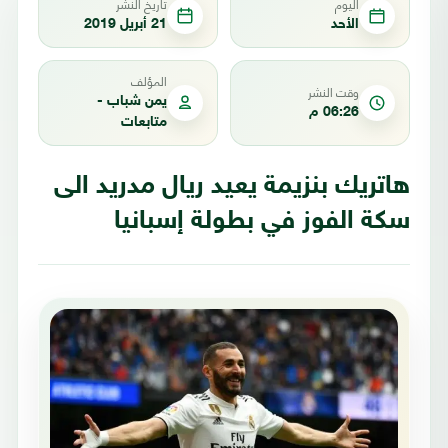
اليوم
تاريخ النشر
الأحد
21 أبريل 2019
المؤلف
وقت النشر
يمن شباب -
06:26 م
متابعات
هاتريك بنزيمة يعيد ريال مدريد الى
سكة الفوز في بطولة إسبانيا