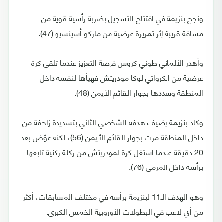
ونجح بنزيمة في افتتاح التسجيل بضربة رأسية قوية من
مسافة قريبة إثر تمريرة عرضية من ماركو أسينسيو (47).
وأهدر الألماني طوني كروس فرصة التعزيز عندما تلقى كرة
عرضية من الكرواتي لوكا مودريتش فهيأها لنفسه داخل
المنطقة وسددها بجوار القائم الأيمن (48).
وكاد بنزيمة يضيف هدفه الشخصي الثاني بتسديدة زاحفة من
داخل المنطقة مرت بجوار القائم الأيمن (56)، لكنه عوّض بعد
20 دقيقة عندما استغل كرة لمودريتش من ركلة ركنية تابعها
برأسه داخل المرمى (76).
وهو الهدف الـ11 لبنزيمة برأسه في مختلف المسابقات، أكثر
من أي لاعب في البطولات الأوروبية الخمس الكبرى.