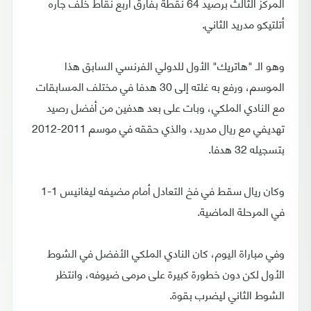
المركز الثالث برصيد 64 نقطة بفارق أربع نقاط خلف جاره
أتلتيكو مدريد الثاني.
وهو الـ "هاتريك" الأول للدولي الفرنسي السابق هذا
الموسم، ورفع به غلته إلى 30 هدفا في مختلف المسابقات
مع النادي الملكي، وبات على بعد هدفين من أفضل رصيد
تهديفي مع ريال مدريد، والذي حققه في موسم 2011-2012
بتسجيله 32 هدفا.
وكان ريال سقط في فخ التعادل أمام مضيفه ليغانيس 1-1
في المرحلة الماضية.
وفي مباراة اليوم، كان النادي الملكي الأفضل في الشوط
الأول لكن دون خطورة كبيرة على مرمى ضيوفه، وانتظر
الشوط الثاني ليضرب بقوة.