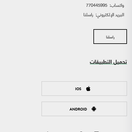
واتساب:
770445995
البريد الإلكتروني:
راسلنا
راسلنا
تحميل التطبيقات
IOS
ANDROID