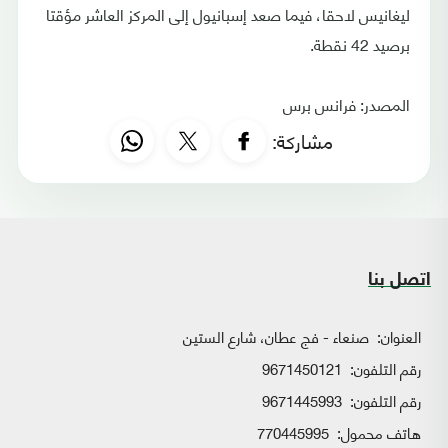
ليغانيس لاحقا، فيما صعد إسبانيول إلى المركز العاشر مؤقتا
برصيد 42 نقطة.
المصدر: فرانس برس
مشاركة:
اتصل بنا
العنوان:
صنعاء - فج عطان، شارع الستين
رقم التلفون:
9671450121
رقم التلفون:
9671445993
هاتف محمول:
770445995