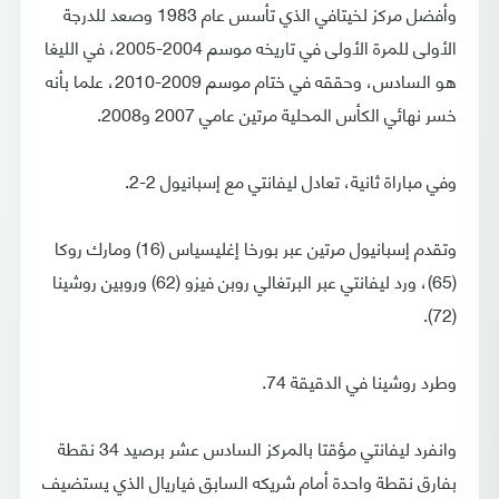
وأفضل مركز لخيتافي الذي تأسس عام 1983 وصعد للدرجة
الأولى للمرة الأولى في تاريخه موسم 2004-2005، في الليغا
هو السادس، وحققه في ختام موسم 2009-2010، علما بأنه
خسر نهائي الكأس المحلية مرتين عامي 2007 و2008.
وفي مباراة ثانية، تعادل ليفانتي مع إسبانيول 2-2.
وتقدم إسبانيول مرتين عبر بورخا إغليسياس (16) ومارك روكا
(65)، ورد ليفانتي عبر البرتغالي روبن فيزو (62) وروبين روشينا
(72).
وطرد روشينا في الدقيقة 74.
وانفرد ليفانتي مؤقتا بالمركز السادس عشر برصيد 34 نقطة
بفارق نقطة واحدة أمام شريكه السابق فياريال الذي يستضيف