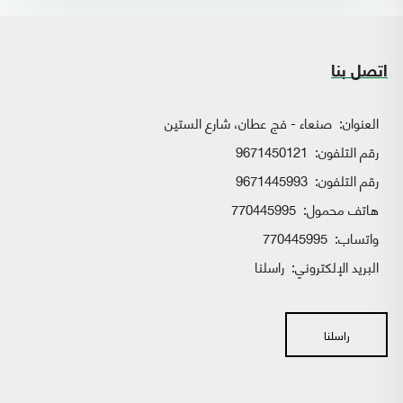
اتصل بنا
العنوان:
صنعاء - فج عطان، شارع الستين
رقم التلفون:
9671450121
رقم التلفون:
9671445993
هاتف محمول:
770445995
واتساب:
770445995
البريد الإلكتروني:
راسلنا
راسلنا