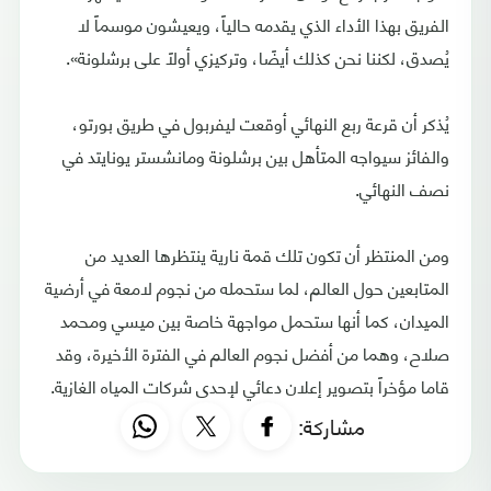
الفريق بهذا الأداء الذي يقدمه حالياً، ويعيشون موسماً لا
يُصدق، لكننا نحن كذلك أيضًا، وتركيزي أولاً على برشلونة».
يُذكر أن قرعة ربع النهائي أوقعت ليفربول في طريق بورتو،
والفائز سيواجه المتأهل بين برشلونة ومانشستر يونايتد في
نصف النهائي.
ومن المنتظر أن تكون تلك قمة نارية ينتظرها العديد من
المتابعين حول العالم، لما ستحمله من نجوم لامعة في أرضية
الميدان، كما أنها ستحمل مواجهة خاصة بين ميسي ومحمد
صلاح، وهما من أفضل نجوم العالم في الفترة الأخيرة، وقد
قاما مؤخراً بتصوير إعلان دعائي لإحدى شركات المياه الغازية.
مشاركة: