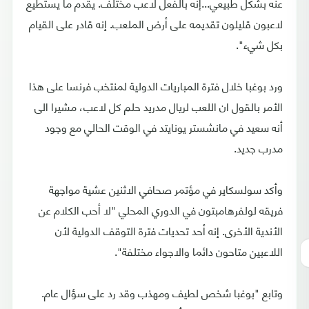
عنه بشكل طبيعي...إنه بالفعل لاعب مختلف. يقدم ما يستطيع
لاعبون قليلون تقديمه على أرض الملعب. إنه قادر على القيام
بكل شيء".
ورد بوغبا خلال فترة المباريات الدولية لمنتخب فرنسا على هذا
الأمر بالقول ان اللعب لريال مدريد حلم كل لاعب، مشيرا الى
أنه سعيد في مانشستر يونايتد في الوقت الحالي مع وجود
مدرب جديد.
وأكد سولسكاير في مؤتمر صحافي الاثنين عشية مواجهة
فريقه لولفرهامبتون في الدوري المحلي "لا أحب الكلام عن
الأندية الأخرى. إنه أحد تحديات فترة التوقف الدولية لأن
اللاعبين متاحون دائما والاجواء مختلفة".
وتابع "بوغبا شخص لطيف ومهذب وقد رد على سؤال عام.