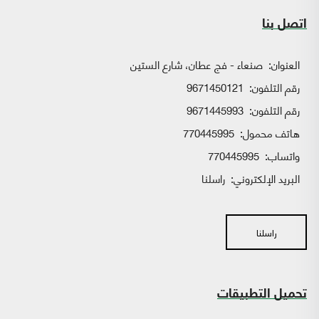
اتصل بنا
العنوان:
صنعاء - فج عطان، شارع الستين
رقم التلفون:
9671450121
رقم التلفون:
9671445993
هاتف محمول:
770445995
واتساب:
770445995
البريد الإلكتروني:
راسلنا
راسلنا
تحميل التطبيقات