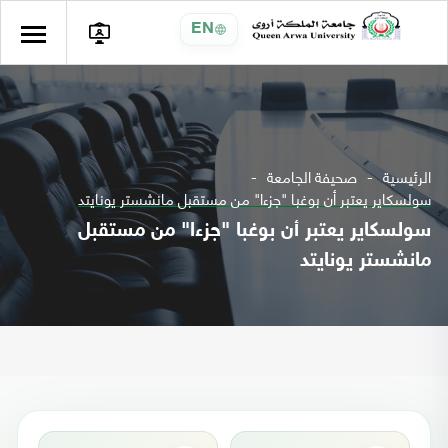
EN
الرئيسية
صحيفة الجامعة
سولسكاير يعتبر أن بوغبا "جزءا" من مستقبل مانشستر يونايتد
سولسكاير يعتبر أن بوغبا "جزءا" من مستقبل
مانشستر يونايتد