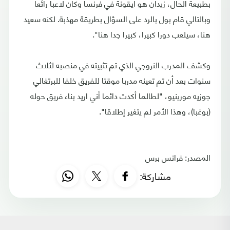
بطبيعة الحال، زيدان هو أيقونة في فرنسا وكان لاعبا رائعا
وبالتالي قام بول بالرد على السؤال بطريقة مهذبة. لكنه سعيد
هنا، سيلعب دورا كبيرا، كبيرا جدا هنا".
وكشف المدرب النروجي الذي تم تثبيته في منصبه لثلاث
سنوات بعد أن تم تعينه مدربا موقتا للفريق خلفا للبرتغالي
جوزيه مورينيو، "لطالما أكدت دائما أني اريد بناء فريق حوله
(بوغبا)، وهذا الأمر لم يتغير إطلاقا".
المصدر: فرانس برس
مشاركة: