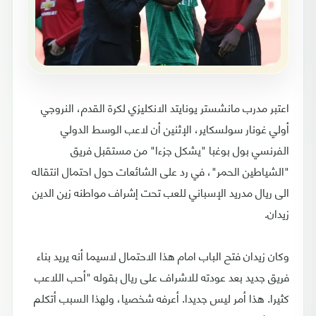
اعتبر مدرب مانشستر يونايتد الانكليزي لكرة القدم، النروجي
أولي غونار سولسكاير، الإثنين أن لاعب الوسط الدولي
الفرنسي بول بوغبا "يشكل جزءا" من مستقبل فريق
"الشياطين الحمر"، في رد على الشائعات حول احتمال انتقاله
الى ريال مدريد الإسباني للعب تحت إشراف مواطنه زين الدين
زيدان.
وكان زيدان فتح الباب امام هذا الاحتمال لاسيما أنه يريد بناء
فريق جديد بعد عودته للاشراف على ريال بقوله "أحب اللاعب
كثيرا. هذا أمر ليس جديدا. أعرفه شخصيا، ولهذا السبب أتكلم