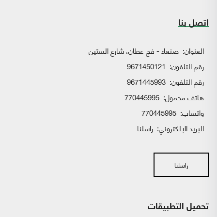
اتصل بنا
العنوان:
صنعاء - فج عطان، شارع الستين
رقم التلفون:
9671450121
رقم التلفون:
9671445993
هاتف محمول:
770445995
واتساب:
770445995
البريد الإلكتروني:
راسلنا
راسلنا
تحميل التطبيقات