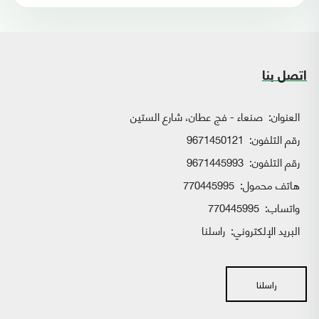
اتصل بنا
العنوان:
صنعاء - فج عطان، شارع الستين
رقم التلفون:
9671450121
رقم التلفون:
9671445993
هاتف محمول:
770445995
واتساب:
770445995
البريد الإلكتروني:
راسلنا
راسلنا