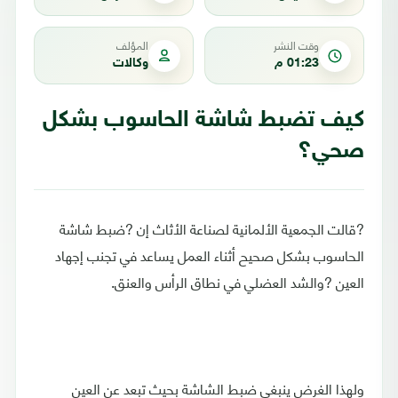
وقت النشر
المؤلف
01:23 م
وكالات
كيف تضبط شاشة الحاسوب بشكل
صحي؟
?قالت الجمعية الألمانية لصناعة الأثاث إن ?ضبط شاشة
الحاسوب بشكل صحيح أثناء العمل يساعد في تجنب إجهاد
العين ?والشد العضلي في نطاق الرأس والعنق.
ولهذا الغرض ينبغي ضبط الشاشة بحيث تبعد عن العين