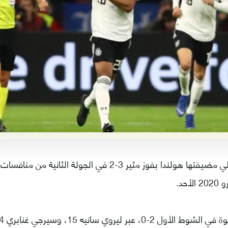
نجحت ألمانيا بتخطي مضيفتها هولندا بفوز مثير 3-2 في الجولة الث
حد.
-0، عبر ليروي سانيه 15، وسيرجي غنابري 34.