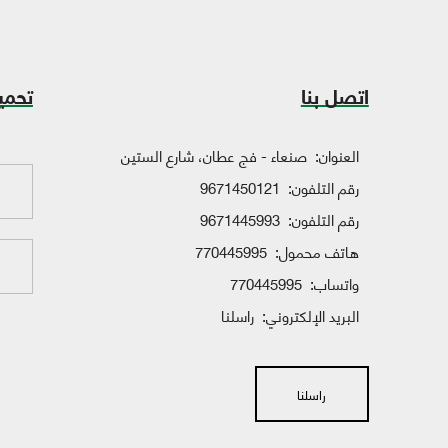
اتصل بنا
تحمي
العنوان:
صنعاء - فج عطان، شارع الستين
رقم التلفون:
9671450121
رقم التلفون:
9671445993
هاتف محمول:
770445995
واتساب:
770445995
البريد الإلكتروني:
راسلنا
راسلنا