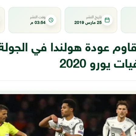
تاريخ النشر
وقت النشر
25 مارس 2019
03:54 م
تقاوم عودة هولندا في الجولة 
 يورو 2020