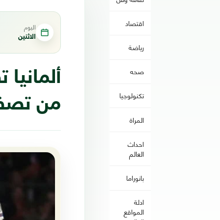
اقتصاد
اليوم
الاثنين
رياضة
صحه
ألمانيا 
تكنولوجيا
من تصفيات
المراة
احداث
العالم
بانوراما
ادلة
المواقع