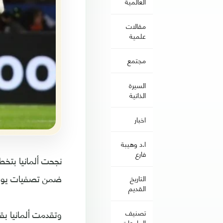
العالمية
مقالات
علمية
مجتمع
السيرة
الذاتية
اخبار
ا.د وهيبة
فارع
ضمن تصفيات يورو 2020 الأ
التاريخ
القديم
وتقدمت ألمانيا بقوة في الشوط الأول 2
تصنيف
الجامعات