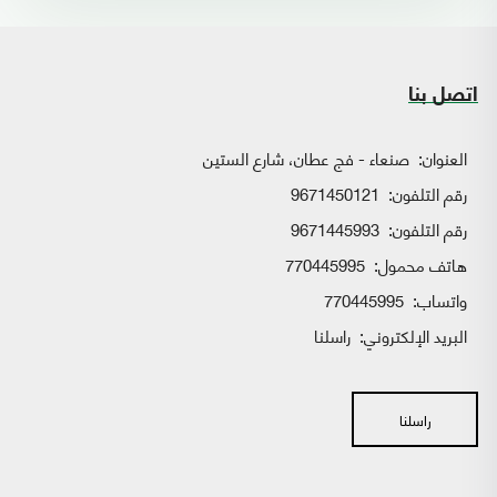
اتصل بنا
العنوان:
صنعاء - فج عطان، شارع الستين
رقم التلفون:
9671450121
رقم التلفون:
9671445993
هاتف محمول:
770445995
واتساب:
770445995
البريد الإلكتروني:
راسلنا
راسلنا