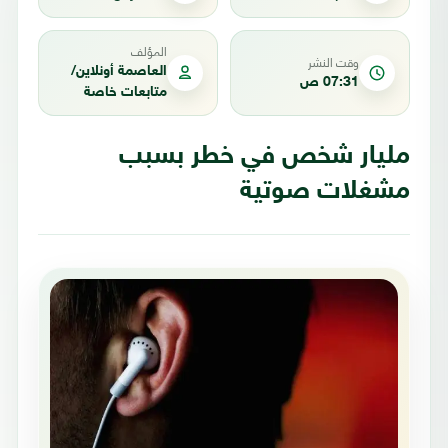
المؤلف
وقت النشر
العاصمة أونلاين/
07:31 ص
متابعات خاصة
مليار شخص في خطر بسبب
مشغلات صوتية