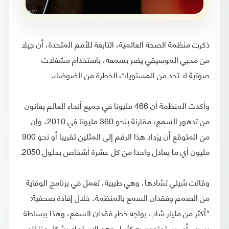
ذكرت منظمة الصحة العالمية، التابعة للأمم المتحدة، أن جيلا
من محبي الموسيقي يضر بسمعه، باستخدام مشغلات
صوتية لا تحد من المستويات الخطرة من الضوضاء.
وأكدت المنظمة أن 466 مليونا في جميع أنحاء العالم يعانون
من تدهور السمع، مقارنة بنحو 360 مليونا في 2010، وإن
من المتوقع أن يزداد هذا الرقم إلى المثلين تقريبا أو نحو 900
مليون أي ما يعادل واحدا من كل عشرة أشخاص بحلول 2050.
وقالت شيلي تشادها، وهي طبيبة، تعمل في برنامج الوقاية
من الصمم وفقدان السمع بالمنظمة، خلال إفادة صحفية:
"أكثر من مليار شاب يواجه خطر فقدان السمع، وهذا ببساطة
بسبب أمر يستمتعون به كثيرا، وهو الاستماع بشكل منتظم