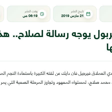
تاريخ النشر
وقت النشر
21 مارس 2019
06:19 ص
بول يوجه رسالة لصلاح.. هذ
ا
لندي العملاق فيرجيل فان دايك عن ثقته الكبيرة باستعادة النجم ال
، محمد صلاح، لمستواه المعهود وتجاوز المرحلة الصعبة التي يمر ب