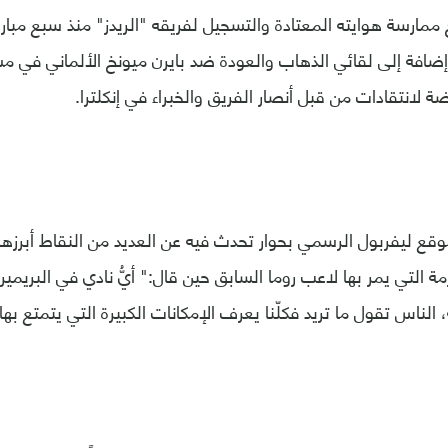
ارسة هوايته المعتادة والتسجيل لفريقه "الريدز" منذ سبع مباري
، إضافة إلى لقائي الذهاب والعودة ضد بايرن ميونخ الألماني في م
ضة لانتقادات من قبل أنصار الفريق والخبراء في إنكلترا.
ع ليفربول الرسمي بحوار تحدث فيه عن العديد من النقاط أبرزها 
 التي يمر بها لاعب روما السابق حين قال:" أيُّ نادي في البريميرل
ناس تقول ما تريد فكلّنا يعرف الإمكانات الكبيرة التي يتمتع بها