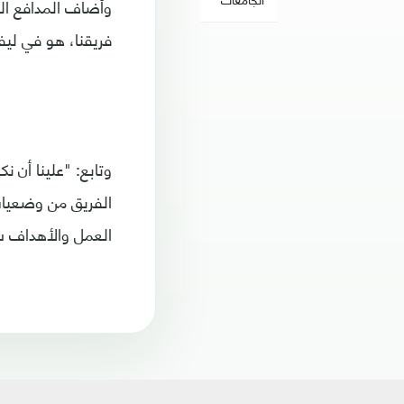
وأضاف المدافع ال
فريقنا، هو في لي
وتابع: "علينا أن
الفريق من وضعيات 
العمل والأهداف 