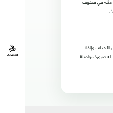
عب مثله في صفوف
.
الأهداف وإنقاذ
د له ضرورة مواصلة
الخدمات