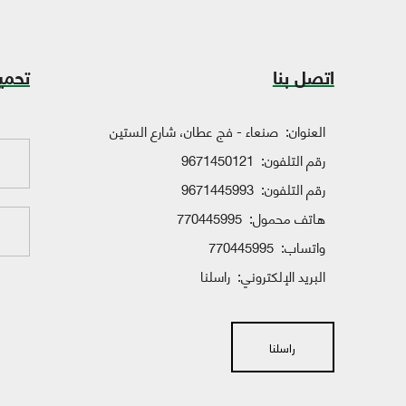
اتصل بنا
تحمي
العنوان:
صنعاء - فج عطان، شارع الستين
رقم التلفون:
9671450121
رقم التلفون:
9671445993
هاتف محمول:
770445995
واتساب:
770445995
البريد الإلكتروني:
راسلنا
راسلنا